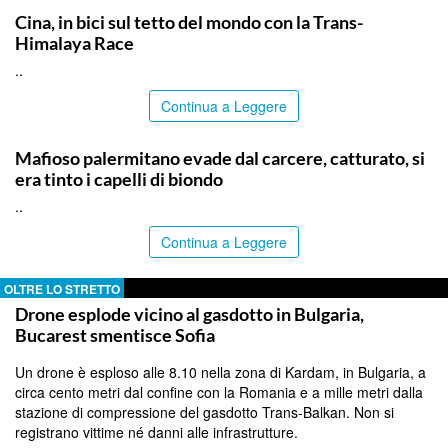
Cina, in bici sul tetto del mondo con la Trans-
Himalaya Race
..
Continua a Leggere
PALERMO
Mafioso palermitano evade dal carcere, catturato, si
era tinto i capelli di biondo
..
Continua a Leggere
OLTRE LO STRETTO
Drone esplode vicino al gasdotto in Bulgaria,
Bucarest smentisce Sofia
Un drone è esploso alle 8.10 nella zona di Kardam, in Bulgaria, a
circa cento metri dal confine con la Romania e a mille metri dalla
stazione di compressione del gasdotto Trans-Balkan. Non si
registrano vittime né danni alle infrastrutture.