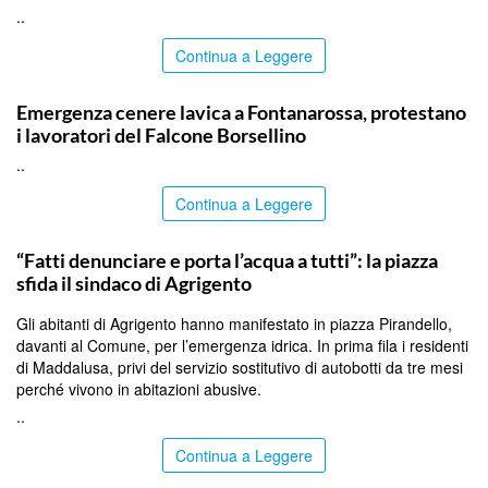
..
Continua a Leggere
PALERMO
Emergenza cenere lavica a Fontanarossa, protestano
i lavoratori del Falcone Borsellino
..
Continua a Leggere
AGRIGENTO
“Fatti denunciare e porta l’acqua a tutti”: la piazza
sfida il sindaco di Agrigento
Gli abitanti di Agrigento hanno manifestato in piazza Pirandello,
davanti al Comune, per l’emergenza idrica. In prima fila i residenti
di Maddalusa, privi del servizio sostitutivo di autobotti da tre mesi
perché vivono in abitazioni abusive.
..
Continua a Leggere
ITALPRESS