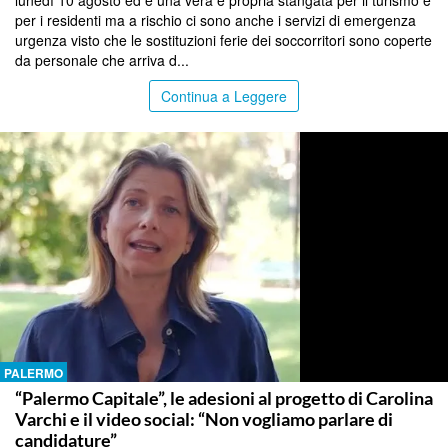
lunedì 10 agosto ed è una vera e propria stangata per il turismo e
per i residenti ma a rischio ci sono anche i servizi di emergenza
urgenza visto che le sostituzioni ferie dei soccorritori sono coperte
da personale che arriva d...
Continua a Leggere
PALERMO
“Palermo Capitale”, le adesioni al progetto di Carolina
Varchi e il video social: “Non vogliamo parlare di
candidature”