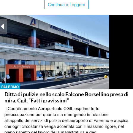
Continua a Leggere
PALERMO
Ditta di pulizie nello scalo Falcone Borsellino presa di
mira, Cgil, “Fatti gravissimi”
Il Coordinamento Aeroportuale CGIL esprime forte
preoccupazione per quanto sta emergendo in relazione
all’appalto dei servizi di pulizia dell’aeroporto di Palermo e auspica
che ogni circostanza venga accertata con il massimo rigore, nel
pieno rispetto del lavoro della magistratura e degl...