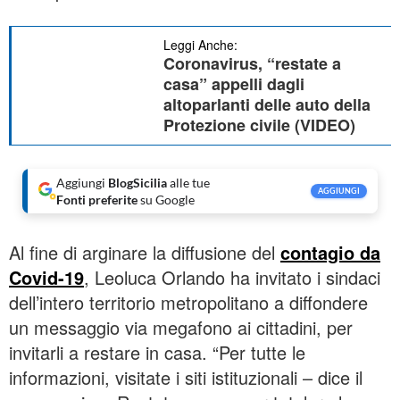
Leggi Anche:
Coronavirus, “restate a
casa” appelli dagli
altoparlanti delle auto della
Protezione civile (VIDEO)
Aggiungi
BlogSicilia
alle tue
AGGIUNGI
Fonti preferite
su Google
Al fine di arginare la diffusione del
contagio da
Covid-19
, Leoluca Orlando ha invitato i sindaci
dell’intero territorio metropolitano a diffondere
un messaggio via megafono ai cittadini, per
invitarli a restare in casa. “Per tutte le
informazioni, visitate i siti istituzionali – dice il