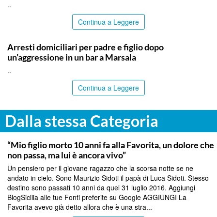
..
Continua a Leggere
TRAPANI
Arresti domiciliari per padre e figlio dopo
un’aggressione in un bar a Marsala
..
Continua a Leggere
Dalla stessa Categoria
PALERMO
“Mio figlio morto 10 anni fa alla Favorita, un dolore che
non passa, ma lui è ancora vivo”
Un pensiero per il giovane ragazzo che la scorsa notte se ne
andato in cielo. Sono Maurizio Sidoti il papà di Luca Sidoti. Stesso
destino sono passati 10 anni da quel 31 luglio 2016. Aggiungi
BlogSicilia alle tue Fonti preferite su Google AGGIUNGI La
Favorita avevo già detto allora che è una stra...