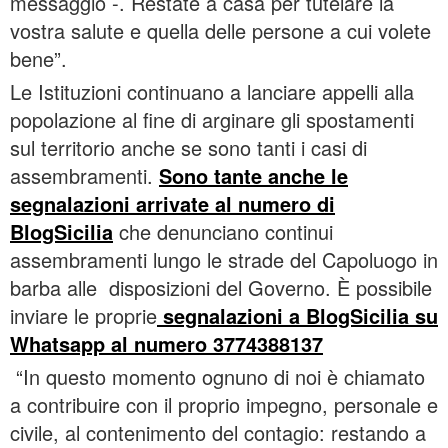
messaggio -. Restate a casa per tutelare la
vostra salute e quella delle persone a cui volete
bene”.
Le Istituzioni continuano a lanciare appelli alla
popolazione al fine di arginare gli spostamenti
sul territorio anche se sono tanti i casi di
assembramenti.
Sono tante anche le
segnalazioni arrivate al numero di
BlogSicilia
che denunciano continui
assembramenti lungo le strade del Capoluogo in
barba alle disposizioni del Governo. È possibile
inviare le proprie
segnalazioni a BlogSicilia su
Whatsapp al numero 3774388137
“In questo momento ognuno di noi è chiamato
a contribuire con il proprio impegno, personale e
civile, al contenimento del contagio: restando a