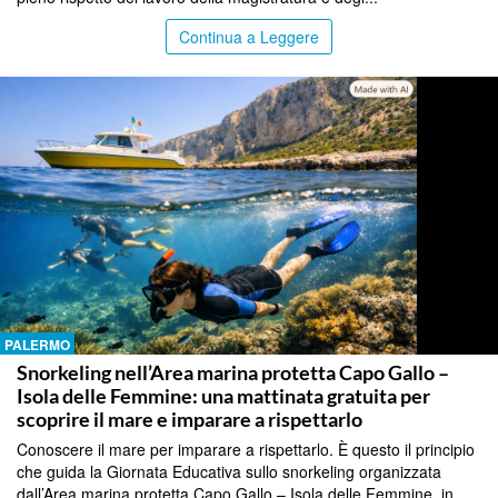
Continua a Leggere
PALERMO
Snorkeling nell’Area marina protetta Capo Gallo –
Isola delle Femmine: una mattinata gratuita per
scoprire il mare e imparare a rispettarlo
Conoscere il mare per imparare a rispettarlo. È questo il principio
che guida la Giornata Educativa sullo snorkeling organizzata
dall’Area marina protetta Capo Gallo – Isola delle Femmine, in