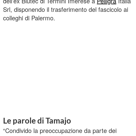
dell’ex Blutec di Termini Imerese a
Pelligra
Italia
Srl, disponendo il trasferimento del fascicolo ai
colleghi di Palermo.
Le parole di Tamajo
“Condivido la preoccupazione da parte dei