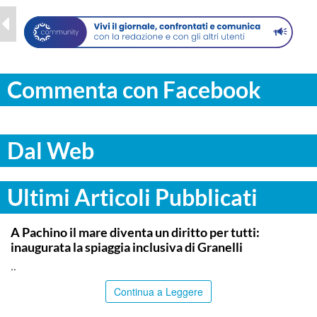
Commenta con Facebook
Dal Web
Ultimi Articoli Pubblicati
SIRACUSA
A Pachino il mare diventa un diritto per tutti:
inaugurata la spiaggia inclusiva di Granelli
..
Continua a Leggere
ITALPRESS