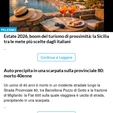
PALERMO
Estate 2026, boom del turismo di prossimità: la Sicilia
tra le mete più scelte dagli italiani
..
Continua a Leggere
MESSINA
Auto precipita in una scarpata sulla provinciale 80:
morto 40enne
Un uomo di 40 anni è morto in un incidente stradale lungo la
Strada Provinciale 80, tra Barcellona Pozzo di Gotto e la frazione
di Migliardo: la Fiat 600 sulla quale viaggiava è uscita di strada,
precipitando in una scarpata.
..