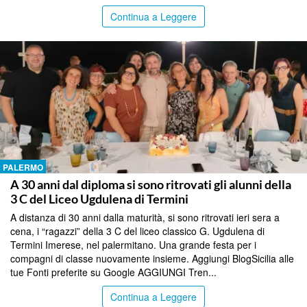
Continua a Leggere
PALERMO
A 30 anni dal diploma si sono ritrovati gli alunni della
3 C del Liceo Ugdulena di Termini
A distanza di 30 anni dalla maturità, si sono ritrovati ieri sera a
cena, i “ragazzi” della 3 C del liceo classico G. Ugdulena di
Termini Imerese, nel palermitano. Una grande festa per i
compagni di classe nuovamente insieme. Aggiungi BlogSicilia alle
tue Fonti preferite su Google AGGIUNGI Tren...
Continua a Leggere