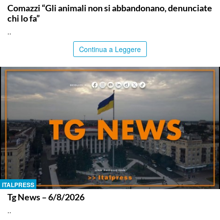
Comazzi “Gli animali non si abbandonano, denunciate
chi lo fa”
..
Continua a Leggere
ITALPRESS
Tg News – 6/8/2026
..