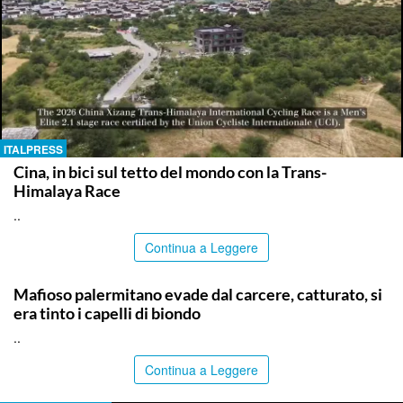
ITALPRESS
Cina, in bici sul tetto del mondo con la Trans-
Himalaya Race
..
Continua a Leggere
PALERMO
Mafioso palermitano evade dal carcere, catturato, si
era tinto i capelli di biondo
..
Continua a Leggere