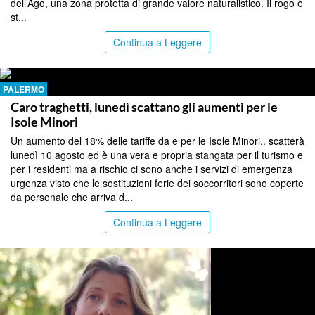
dell’Ago, una zona protetta di grande valore naturalistico. Il rogo è
st...
Continua a Leggere
PALERMO
Caro traghetti, lunedì scattano gli aumenti per le
Isole Minori
Un aumento del 18% delle tariffe da e per le Isole Minori,. scatterà
lunedì 10 agosto ed è una vera e propria stangata per il turismo e
per i residenti ma a rischio ci sono anche i servizi di emergenza
urgenza visto che le sostituzioni ferie dei soccorritori sono coperte
da personale che arriva d...
Continua a Leggere