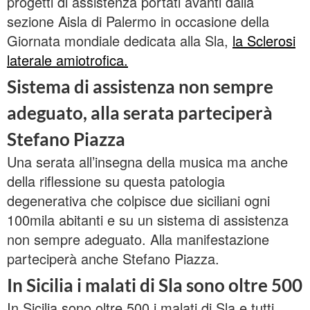
progetti di assistenza portati avanti dalla
sezione Aisla di Palermo in occasione della
Giornata mondiale dedicata alla Sla,
la Sclerosi
laterale amiotrofica.
Sistema di assistenza non sempre
adeguato, alla serata parteciperà
Stefano Piazza
Una serata all’insegna della musica ma anche
della riflessione su questa patologia
degenerativa che colpisce due siciliani ogni
100mila abitanti e su un sistema di assistenza
non sempre adeguato. Alla manifestazione
parteciperà anche Stefano Piazza.
In Sicilia i malati di Sla sono oltre 500
In Sicilia sono oltre 500 i malati di Sla e tutti