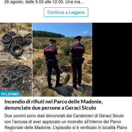
26 agosto, dalle 9.00 alle 12.00. Una ma...
Continua a Leggere
PALERMO
Incendio di rifiuti nel Parco delle Madonie,
denunciate due persone a Geraci Siculo
Due uomini sono stati denunciati dai Carabinieri di Geraci Siculo
con l’accusa di aver appiccato un incendio all’interno del Parco
Regionale delle Madonie. L’episodio si è verificato in località Piano