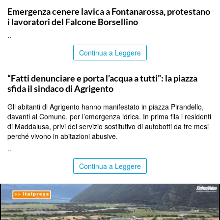
Emergenza cenere lavica a Fontanarossa, protestano
i lavoratori del Falcone Borsellino
..
Continua a Leggere
AGRIGENTO
“Fatti denunciare e porta l’acqua a tutti”: la piazza
sfida il sindaco di Agrigento
Gli abitanti di Agrigento hanno manifestato in piazza Pirandello,
davanti al Comune, per l’emergenza idrica. In prima fila i residenti
di Maddalusa, privi del servizio sostitutivo di autobotti da tre mesi
perché vivono in abitazioni abusive.
..
Continua a Leggere