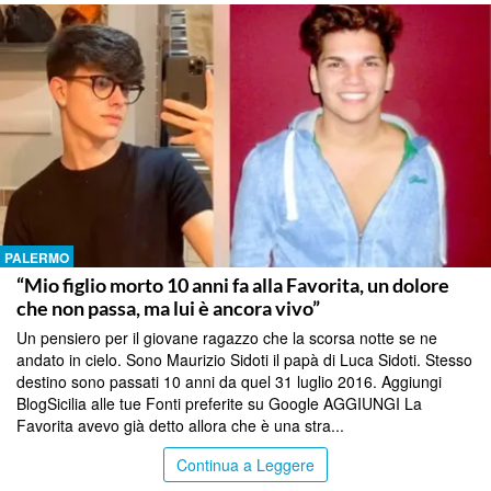
PALERMO
“Mio figlio morto 10 anni fa alla Favorita, un dolore
che non passa, ma lui è ancora vivo”
Un pensiero per il giovane ragazzo che la scorsa notte se ne
andato in cielo. Sono Maurizio Sidoti il papà di Luca Sidoti. Stesso
destino sono passati 10 anni da quel 31 luglio 2016. Aggiungi
BlogSicilia alle tue Fonti preferite su Google AGGIUNGI La
Favorita avevo già detto allora che è una stra...
Continua a Leggere