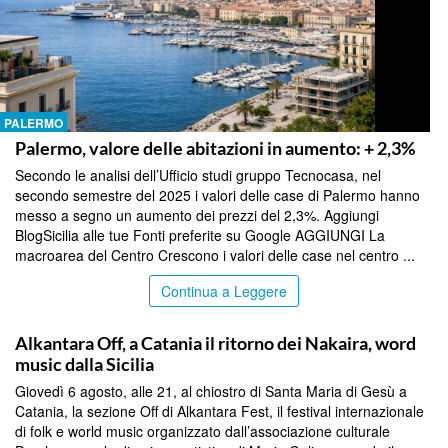
PALERMO
Palermo, valore delle abitazioni in aumento: + 2,3%
Secondo le analisi dell’Ufficio studi gruppo Tecnocasa, nel
secondo semestre del 2025 i valori delle case di Palermo hanno
messo a segno un aumento dei prezzi del 2,3%. Aggiungi
BlogSicilia alle tue Fonti preferite su Google AGGIUNGI La
macroarea del Centro Crescono i valori delle case nel centro ...
Continua a Leggere
PALERMO
Alkantara Off, a Catania il ritorno dei Nakaira, word
music dalla Sicilia
Giovedì 6 agosto, alle 21, al chiostro di Santa Maria di Gesù a
Catania, la sezione Off di Alkantara Fest, il festival internazionale
di folk e world music organizzato dall’associazione culturale