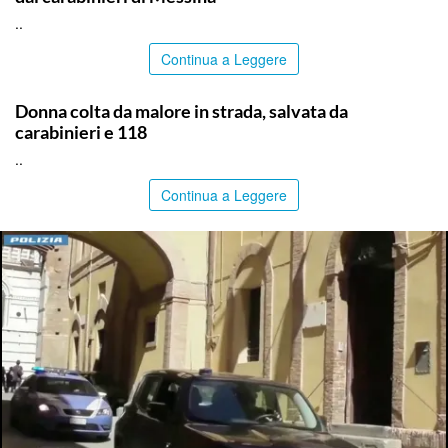
..
Continua a Leggere
PALERMO
Donna colta da malore in strada, salvata da
carabinieri e 118
..
Continua a Leggere