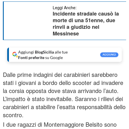
Leggi Anche:
Incidente stradale causò la
morte di una 51enne, due
rinvii a giudizio nel
Messinese
Aggiungi
BlogSicilia
alle tue
AGGIUNGI
Fonti preferite
su Google
Dalle prime indagini dei carabinieri sarebbero
stati i giovani a bordo dello scooter ad invadere
la corsia opposta dove stava arrivando l’auto.
L’impatto è stato inevitabile. Saranno i rilievi dei
carabinieri a stabilire l’esatta responsabilità dello
scontro.
I due ragazzi di Montemaggiore Belsito sono