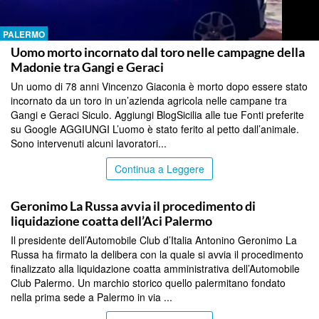
PALERMO
Uomo morto incornato dal toro nelle campagne della
Madonie tra Gangi e Geraci
Un uomo di 78 anni Vincenzo Giaconia è morto dopo essere stato
incornato da un toro in un’azienda agricola nelle campane tra
Gangi e Geraci Siculo. Aggiungi BlogSicilia alle tue Fonti preferite
su Google AGGIUNGI L’uomo è stato ferito al petto dall’animale.
Sono intervenuti alcuni lavoratori...
Continua a Leggere
PALERMO
Geronimo La Russa avvia il procedimento di
liquidazione coatta dell’Aci Palermo
Il presidente dell’Automobile Club d’Italia Antonino Geronimo La
Russa ha firmato la delibera con la quale si avvia il procedimento
finalizzato alla liquidazione coatta amministrativa dell’Automobile
Club Palermo. Un marchio storico quello palermitano fondato
nella prima sede a Palermo in via ...