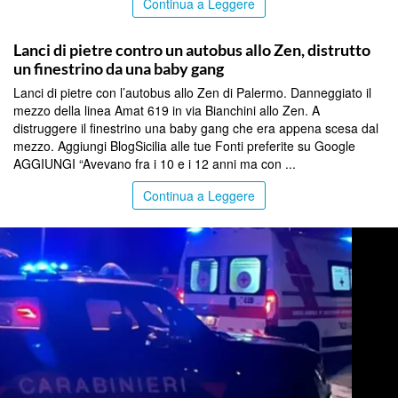
Continua a Leggere
PALERMO
Lanci di pietre contro un autobus allo Zen, distrutto
un finestrino da una baby gang
Lanci di pietre con l’autobus allo Zen di Palermo. Danneggiato il
mezzo della linea Amat 619 in via Bianchini allo Zen. A
distruggere il finestrino una baby gang che era appena scesa dal
mezzo. Aggiungi BlogSicilia alle tue Fonti preferite su Google
AGGIUNGI “Avevano fra i 10 e i 12 anni ma con ...
Continua a Leggere