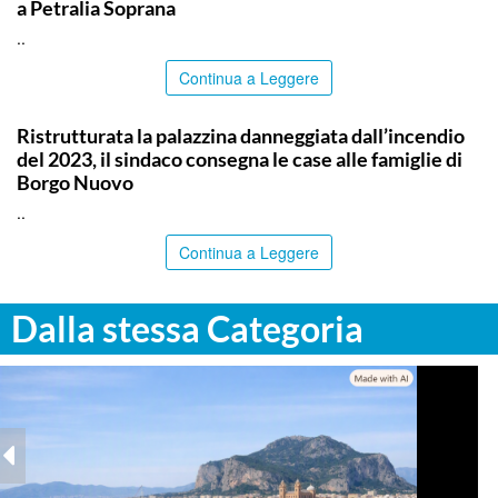
a Petralia Soprana
..
Continua a Leggere
PALERMO
Ristrutturata la palazzina danneggiata dall’incendio
del 2023, il sindaco consegna le case alle famiglie di
Borgo Nuovo
..
Continua a Leggere
Dalla stessa Categoria