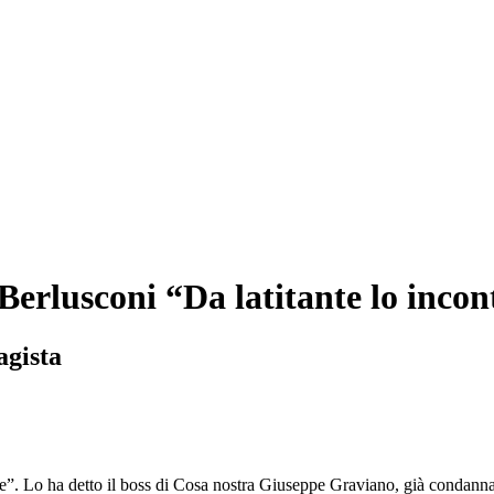
Berlusconi “Da latitante lo incont
agista
nte”. Lo ha detto il boss di Cosa nostra Giuseppe Graviano, già condann