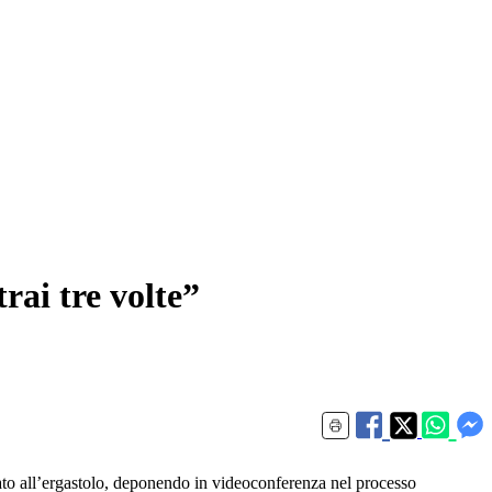
rai tre volte”
ato all’ergastolo, deponendo in videoconferenza nel processo