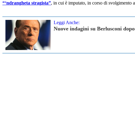
“‘ndrangheta stragista”
, in cui è imputato, in corso di svolgiment
Leggi Anche:
Nuove indagini su Berlusconi dopo