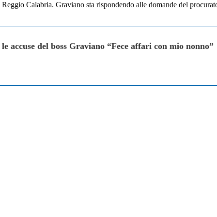
o a Reggio Calabria. Graviano sta rispondendo alle domande del procur
 le accuse del boss Graviano “Fece affari con mio nonno”