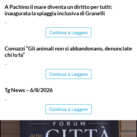
A Pachino il mare diventa un diritto per tutti:
inaugurata la spiaggia inclusiva di Granelli
..
Continua a Leggere
ITALPRESS
Comazzi “Gli animali non si abbandonano, denunciate
chi lo fa”
..
Continua a Leggere
ITALPRESS
Tg News – 6/8/2026
..
Continua a Leggere