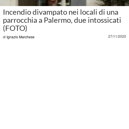
Incendio divampato nei locali di una
parrocchia a Palermo, due intossicati
(FOTO)
27/11/2020
di
Ignazio Marchese