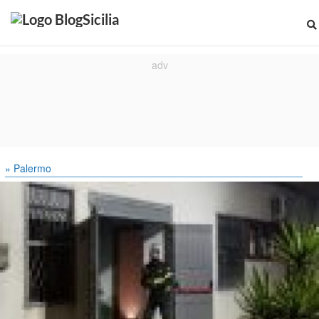
» Palermo