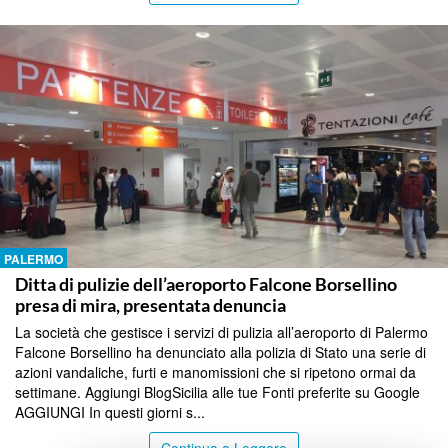
PALERMO
Ditta di pulizie dell’aeroporto Falcone Borsellino
presa di mira, presentata denuncia
La società che gestisce i servizi di pulizia all’aeroporto di Palermo
Falcone Borsellino ha denunciato alla polizia di Stato una serie di
azioni vandaliche, furti e manomissioni che si ripetono ormai da
settimane. Aggiungi BlogSicilia alle tue Fonti preferite su Google
AGGIUNGI In questi giorni s...
Continua a Leggere