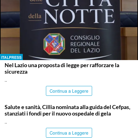
ITALPRESS
Nel Lazio una proposta di legge per rafforzare la
sicurezza
..
Continua a Leggere
CALTANISSETTA
Salute e sanità, Cillia nominata alla guida del Cefpas,
stanziati i fondi per il nuovo ospedale di gela
..
Continua a Leggere