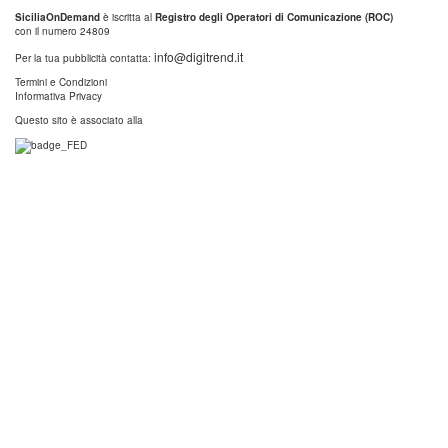
SiciliaOnDemand
è iscritta al
Registro degli Operatori di Comunicazione (ROC)
con il numero 24809
info@digitrend.it
Per la tua pubblicità contatta:
Termini e Condizioni
Informativa Privacy
Questo sito è associato alla