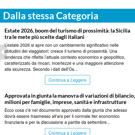
Dalla stessa Categoria
PALERMO
Estate 2026, boom del turismo di prossimità: la Sicilia
tra le mete più scelte dagli italiani
L’estate 2026 si apre con un cambiamento significativo nelle
abitudini dei viaggiatori: cresce il turismo di prossimità. Una
tendenza che riflette l’attuale contesto economico e geopolitico,
caratterizzato da rincari, incertezze e una maggiore attenzione
alla sicurezza. Secondo i dati dell’Os...
Continua a Leggere
PALERMO
Approvata in giunta la manovra di variazioni di bilancio
milioni per famiglie, imprese, sanità e infrastrutture
Ecco cosa c'è nel documento approvato dalla giunta che adesso
dovrà essere trasmesso all'ars per il normale iter economico
finanziaria e per la discussione a partite da settembre...
Continua a Leggere