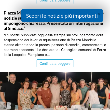
PALERMO
×
Piazza Mondello, Piampiano e Meli (Forza Italia): “Le
Scopri le notizie più importanti
notizie sul prolungamento dello stop ai lavori
impongono chiarezza. Presentata un’interrogazione
al Sindaco.”
“Le notizie pubblicate oggi dalla stampa sul prolungamento della
sospensione dei lavori di riqualificazione di Piazza Mondello
stanno alimentando la preoccupazione di cittadini, commercianti e
operatori economici.” Lo dichiarano i Consiglieri comunali di Forza
Italia Leopoldo Piampiano e...
Continua a Leggere