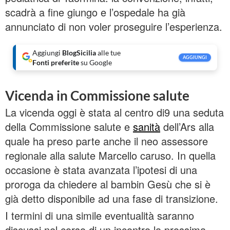
scadrà a fine giungo e l’ospedale ha già
annunciato di non voler proseguire l’esperienza.
Aggiungi
BlogSicilia
alle tue
AGGIUNGI
Fonti preferite
su Google
Vicenda in Commissione salute
La vicenda oggi è stata al centro di9 una seduta
della Commissione salute e
sanità
dell’Ars alla
quale ha preso parte anche il neo assessore
regionale alla salute Marcello caruso. In quella
occasione è stata avanzata l’ipotesi di una
proroga da chiedere al bambin Gesù che si è
già detto disponibile ad una fase di transizione.
I termini di una simile eventualità saranno
discussi nel corso di un incontro la prossima