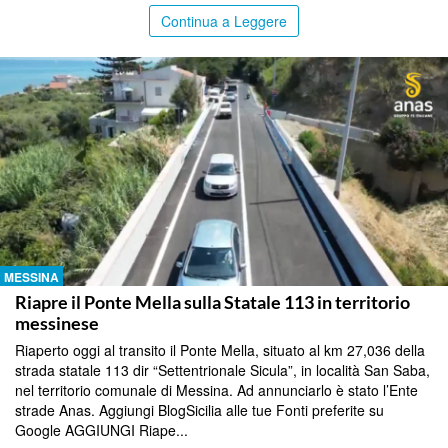
Continua a Leggere
MESSINA
Riapre il Ponte Mella sulla Statale 113 in territorio
messinese
Riaperto oggi al transito il Ponte Mella, situato al km 27,036 della
strada statale 113 dir “Settentrionale Sicula”, in località San Saba,
nel territorio comunale di Messina. Ad annunciarlo è stato l’Ente
strade Anas. Aggiungi BlogSicilia alle tue Fonti preferite su
Google AGGIUNGI Riape...