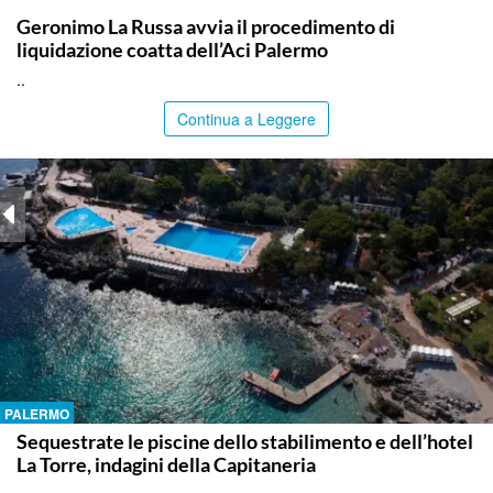
Geronimo La Russa avvia il procedimento di
liquidazione coatta dell’Aci Palermo
..
Continua a Leggere
PALERMO
Sequestrate le piscine dello stabilimento e dell’hotel
La Torre, indagini della Capitaneria