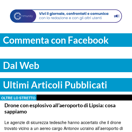
Commenta con Facebook
Dal Web
Ultimi Articoli Pubblicati
OLTRE LO STRETTO
Drone con esplosivo all’aeroporto di Lipsia: cosa
sappiamo
Le agenzie di sicurezza tedesche hanno accertato che il drone
trovato vicino a un aereo cargo Antonov ucraino all’aeroporto di