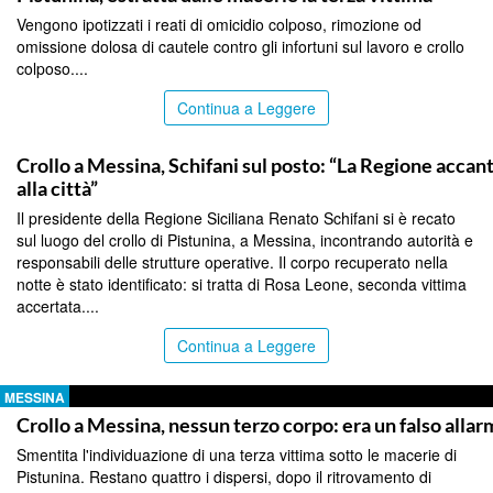
Vengono ipotizzati i reati di omicidio colposo, rimozione od
omissione dolosa di cautele contro gli infortuni sul lavoro e crollo
colposo....
Continua a Leggere
MESSINA
Crollo a Messina, Schifani sul posto: “La Regione accan
alla città”
Il presidente della Regione Siciliana Renato Schifani si è recato
sul luogo del crollo di Pistunina, a Messina, incontrando autorità e
responsabili delle strutture operative. Il corpo recuperato nella
notte è stato identificato: si tratta di Rosa Leone, seconda vittima
accertata....
Continua a Leggere
MESSINA
Crollo a Messina, nessun terzo corpo: era un falso alla
Smentita l'individuazione di una terza vittima sotto le macerie di
Pistunina. Restano quattro i dispersi, dopo il ritrovamento di