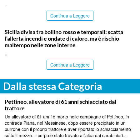
..
Continua a Leggere
PALERMO
Sicilia divisa tra bollino rosso e temporali: scatta
l’allerta incendi e ondate di calore, ma è rischio
maltempo nelle zone interne
..
Continua a Leggere
Dalla stessa Categoria
MESSINA
Pettineo, allevatore di 61 anni schiacciato dal
trattore
Un allevatore di 61 anni è morto nelle campagne di Pettineo, in
contrada Piana, nel Messinese, dopo essere precipitato in un
burrone con il proprio trattore e aver riportato lo schiacciamento
sotto il mezzo. Il corpo è stato trovato all'alba dai carabinieri....