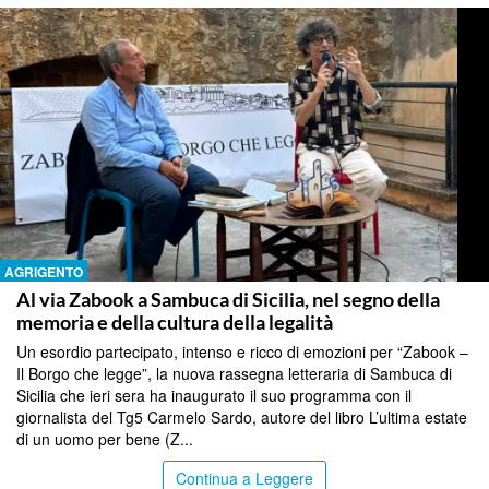
AGRIGENTO
Al via Zabook a Sambuca di Sicilia, nel segno della
memoria e della cultura della legalità
Un esordio partecipato, intenso e ricco di emozioni per “Zabook –
Il Borgo che legge”, la nuova rassegna letteraria di Sambuca di
Sicilia che ieri sera ha inaugurato il suo programma con il
giornalista del Tg5 Carmelo Sardo, autore del libro L’ultima estate
di un uomo per bene (Z...
Continua a Leggere