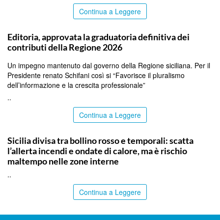
Continua a Leggere
PALERMO
Editoria, approvata la graduatoria definitiva dei
contributi della Regione 2026
Un impegno mantenuto dal governo della Regione siciliana. Per il
Presidente renato Schifani così si “Favorisce il pluralismo
dell’informazione e la crescita professionale”
..
Continua a Leggere
PALERMO
Sicilia divisa tra bollino rosso e temporali: scatta
l’allerta incendi e ondate di calore, ma è rischio
maltempo nelle zone interne
..
Continua a Leggere