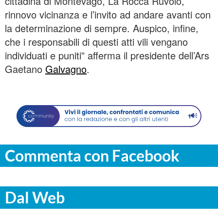
cittadina di Montevago, La Rocca Ruvolo,
rinnovo vicinanza e l’invito ad andare avanti con
la determinazione di sempre. Auspico, infine,
che i responsabili di questi atti vili vengano
individuati e puniti” afferma il presidente dell’Ars
Gaetano
Galvagno
.
Commenta con Facebook
Dal Web