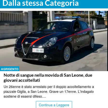
Dalla stessa Categoria
AGRIGENTO
Notte di sangue nella movida di San Leone, due
giovani accoltellati
Un 26enne è stato arrestato per il doppio accoltellamento a
piazzale Giglia, a San Leone. Grave un 17enne. L'indagato
sostiene di essersi difeso....
Continua a Leggere