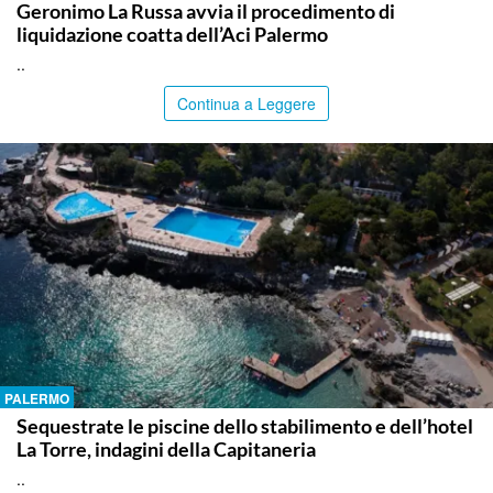
Geronimo La Russa avvia il procedimento di
liquidazione coatta dell’Aci Palermo
..
Continua a Leggere
PALERMO
Sequestrate le piscine dello stabilimento e dell’hotel
La Torre, indagini della Capitaneria
..