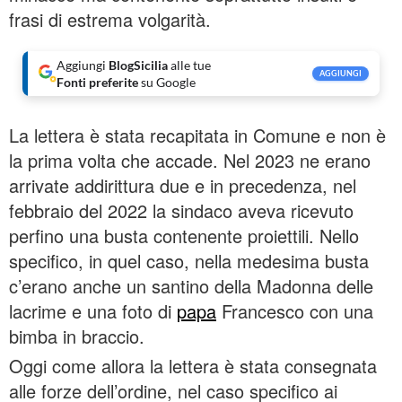
frasi di estrema volgarità.
Aggiungi
BlogSicilia
alle tue
AGGIUNGI
Fonti preferite
su Google
La lettera è stata recapitata in Comune e non è
la prima volta che accade. Nel 2023 ne erano
arrivate addirittura due e in precedenza, nel
febbraio del 2022 la sindaco aveva ricevuto
perfino una busta contenente proiettili. Nello
specifico, in quel caso, nella medesima busta
c’erano anche un santino della Madonna delle
lacrime e una foto di
papa
Francesco con una
bimba in braccio.
Oggi come allora la lettera è stata consegnata
alle forze dell’ordine, nel caso specifico ai