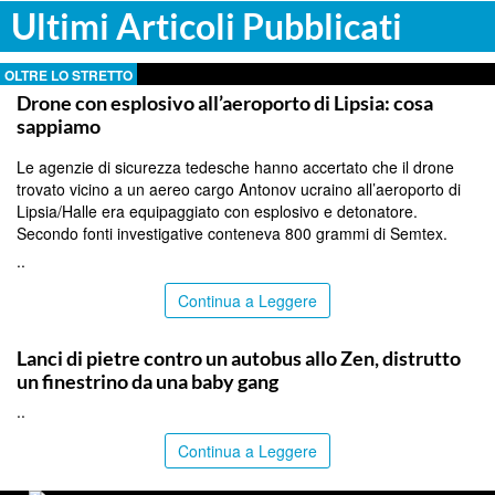
Ultimi Articoli Pubblicati
OLTRE LO STRETTO
Drone con esplosivo all’aeroporto di Lipsia: cosa
sappiamo
Le agenzie di sicurezza tedesche hanno accertato che il drone
trovato vicino a un aereo cargo Antonov ucraino all’aeroporto di
Lipsia/Halle era equipaggiato con esplosivo e detonatore.
Secondo fonti investigative conteneva 800 grammi di Semtex.
..
Continua a Leggere
PALERMO
Lanci di pietre contro un autobus allo Zen, distrutto
un finestrino da una baby gang
..
Continua a Leggere