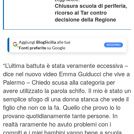
Chiusura scuola di periferia,
ricorso al Tar contro
decisione della Regione
Aggiungi
BlogSicilia
alle tue
AGGIUNGI
Fonti preferite
su Google
“L’ultima battuta è stata veramente eccessiva –
dice nel nuovo video Emma Guiducci che vive a
Palermo – Chiedo scusa alla categoria per
avere utilizzato la parola schifo. Il mio è stato un
semplice sfogo di una donna stanca che vede il
figlio che non ce la fa. Quello che provo io lo
provano quotidianamente tante persone. In
realtà raramente ho avuto problemi con i
compiti e i miei bambini vanno bene a scuola.