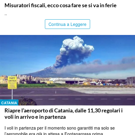
Misuratori fiscali, ecco cosa fare se si va in ferie
..
Continua a Leggere
CATANIA
Riapre l’aeroporto di Catania, dalle 11,30 regolari i
voli in arrivo e in partenza
I voli in partenza per il momento sono garantiti ma solo se
l’aeromobile era già in attesa a Fontanarossa prima