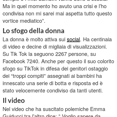
Ma in quel momento ho avuto una crisi e l’ho
condivisa non mi sarei mai aspetta tutto questo
vortice mediatico”.
Lo sfogo della donna
La donna è molto attiva sui
social
. Ha centinaia
di video e decine di migliaia di visualizzazioni.
Su Tik Tok la seguono 2267 persone, su
Facebook 7240. Anche per questo il suo colorito
sfogo su TikTok in difesa dei genitori ostaggio
dei “troppi compiti” assegnati ai bambini ha
innescato una serie di botta e risposta ed è
stato velocemente condiviso da tanti utenti.
Il video
Nel video che ha suscitato polemiche Emma
Guiducci tra l’altro dice: ” Voglio sapere da