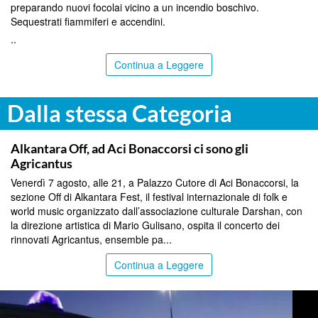
preparando nuovi focolai vicino a un incendio boschivo.
Sequestrati fiammiferi e accendini.
..
Continua a Leggere
Dalla stessa Categoria
PALERMO
Alkantara Off, ad Aci Bonaccorsi ci sono gli
Agricantus
Venerdì 7 agosto, alle 21, a Palazzo Cutore di Aci Bonaccorsi, la
sezione Off di Alkantara Fest, il festival internazionale di folk e
world music organizzato dall’associazione culturale Darshan, con
la direzione artistica di Mario Gulisano, ospita il concerto dei
rinnovati Agricantus, ensemble pa...
Continua a Leggere