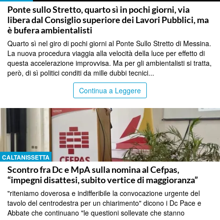
Ponte sullo Stretto, quarto sì in pochi giorni, via
libera dal Consiglio superiore dei Lavori Pubblici, ma
è bufera ambientalisti
Quarto sì nel giro di pochi giorni al Ponte Sullo Stretto di Messina.
La nuova procedura viaggia alla velocità della luce per effetto di
questa accelerazione improvvisa. Ma per gli ambientalisti si tratta,
però, di sì politici conditi da mille dubbi tecnici...
Continua a Leggere
CALTANISSETTA
Scontro fra Dc e MpA sulla nomina al Cefpas,
“impegni disattesi, subito vertice di maggioranza”
"riteniamo doverosa e indifferibile la convocazione urgente del
tavolo del centrodestra per un chiarimento" dicono i Dc Pace e
Abbate che continuano "le questioni sollevate che stanno