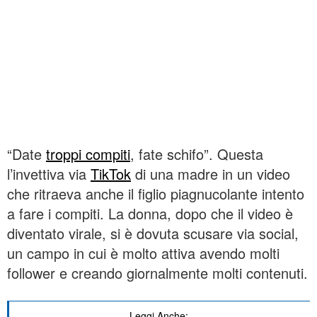
“Date
troppi compiti
, fate schifo”. Questa
l’invettiva via
TikTok
di una madre in un video
che ritraeva anche il figlio piagnucolante intento
a fare i compiti. La donna, dopo che il video è
diventato virale, si è dovuta scusare via social,
un campo in cui è molto attiva avendo molti
follower e creando giornalmente molti contenuti.
Leggi Anche: