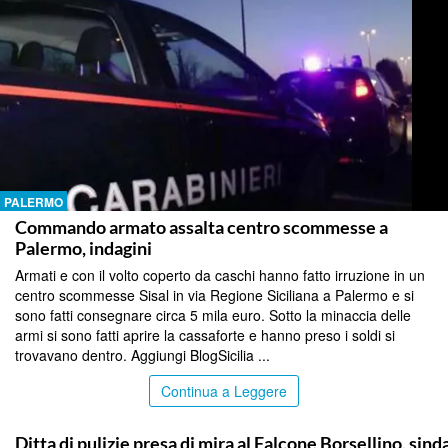
PALERMO
Commando armato assalta centro scommesse a
Palermo, indagini
Armati e con il volto coperto da caschi hanno fatto irruzione in un
centro scommesse Sisal in via Regione Siciliana a Palermo e si
sono fatti consegnare circa 5 mila euro. Sotto la minaccia delle
armi si sono fatti aprire la cassaforte e hanno preso i soldi si
trovavano dentro. Aggiungi BlogSicilia ...
Continua a Leggere
PALERMO
Ditta di pulizie presa di mira al Falcone Borsellino, sin