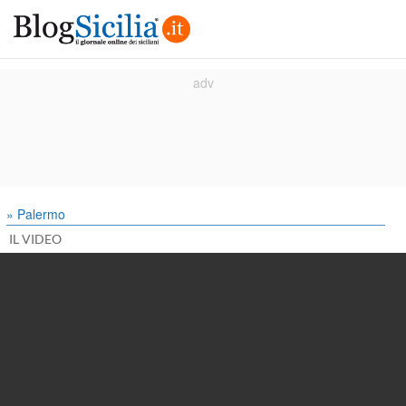
» Palermo
IL VIDEO