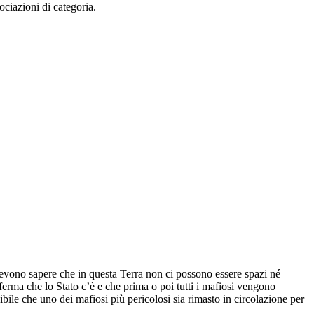
ciazioni di categoria.
devono sapere che in questa Terra non ci possono essere spazi né
nferma che lo Stato c’è e che prima o poi tutti i mafiosi vengono
sibile che uno dei mafiosi più pericolosi sia rimasto in circolazione per