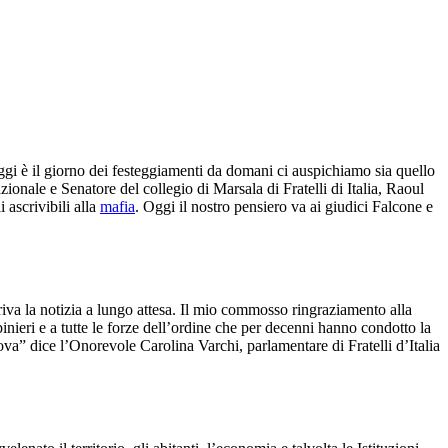
 oggi è il giorno dei festeggiamenti da domani ci auspichiamo sia quello
onale e Senatore del collegio di Marsala di Fratelli di Italia, Raoul
i ascrivibili alla
mafia
. Oggi il nostro pensiero va ai giudici Falcone e
rriva la notizia a lungo attesa. Il mio commosso ringraziamento alla
nieri e a tutte le forze dell’ordine che per decenni hanno condotto la
va” dice l’Onorevole Carolina Varchi, parlamentare di Fratelli d’Italia