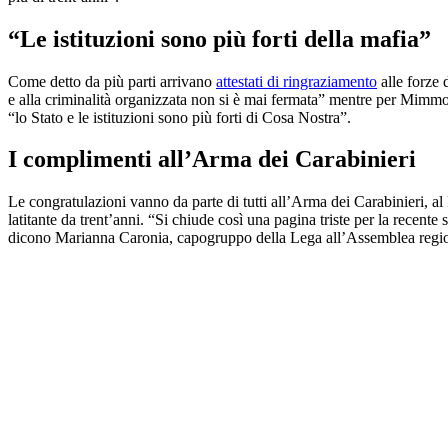
“Le istituzioni sono più forti della mafia”
Come detto da più parti arrivano
attestati di ringraziamento
alle forze 
e alla criminalità organizzata non si è mai fermata” mentre per Mimmo
“lo Stato e le istituzioni sono più forti di Cosa Nostra”.
I complimenti all’Arma dei Carabinieri
Le congratulazioni vanno da parte di tutti all’Arma dei Carabinieri, al
latitante da trent’anni. “Si chiude così una pagina triste per la recente s
dicono Marianna Caronia, capogruppo della Lega all’Assemblea region