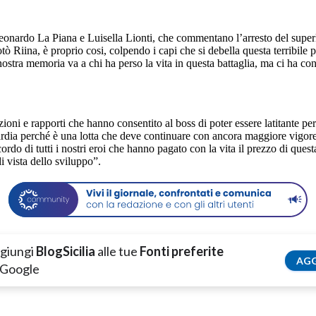
nardo La Piana e Luisella Lionti, che commentano l’arresto del superla
tò Riina, è proprio cosi, colpendo i capi che si debella questa terribile
 nostra memoria va a chi ha perso la vita in questa battaglia, ma ci ha co
zioni e rapporti che hanno consentito al boss di poter essere latitante per
guardia perché è una lotta che deve continuare con ancora maggiore vig
 ricordo di tutti i nostri eroi che hanno pagato con la vita il prezzo di q
i vista dello sviluppo”.
giungi
BlogSicilia
alle tue
Fonti preferite
AGG
 Google