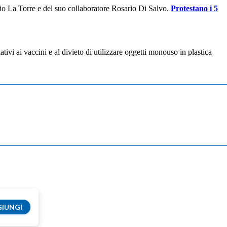
 Pio La Torre e del suo collaboratore Rosario Di Salvo.
Protestano i 5
tivi ai vaccini e al divieto di utilizzare oggetti monouso in plastica
IUNGI