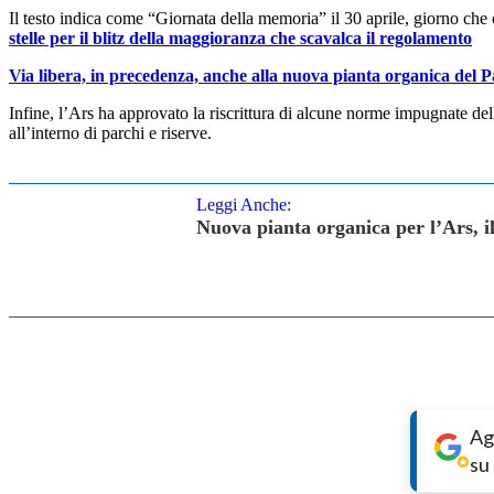
Il testo indica come “Giornata della memoria” il 30 aprile, giorno che 
stelle per il blitz della maggioranza che scavalca il regolamento
Via libera, in precedenza, anche alla nuova pianta organica del 
Infine, l’Ars ha approvato la riscrittura di alcune norme impugnate della
all’interno di parchi e riserve.
Leggi Anche:
Nuova pianta organica per l’Ars, i
Ag
su