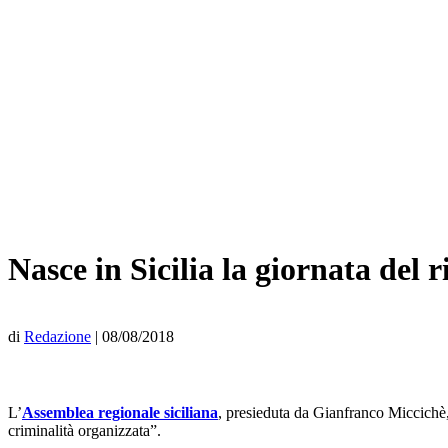
Nasce in Sicilia la giornata del r
di
Redazione
|
08/08/2018
L’
Assemblea regionale siciliana
, presieduta da Gianfranco Miccichè, 
criminalità organizzata”.