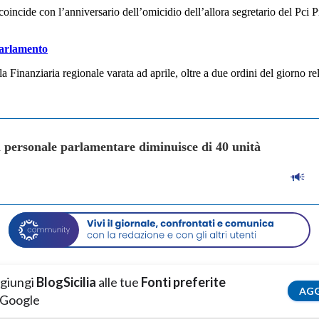
coincide con l’anniversario dell’omicidio dell’allora segretario del Pci
Parlamento
 Finanziaria regionale varata ad aprile, oltre a due ordini del giorno rela
l personale parlamentare diminuisce di 40 unità
giungi
BlogSicilia
alle tue
Fonti preferite
AGG
 Google