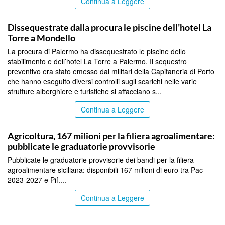
Continua a Leggere
PALERMO
Dissequestrate dalla procura le piscine dell’hotel La
Torre a Mondello
La procura di Palermo ha dissequestrato le piscine dello
stabilimento e dell’hotel La Torre a Palermo. Il sequestro
preventivo era stato emesso dai militari della Capitaneria di Porto
che hanno eseguito diversi controlli sugli scarichi nelle varie
strutture alberghiere e turistiche si affacciano s...
Continua a Leggere
PALERMO
Agricoltura, 167 milioni per la filiera agroalimentare:
pubblicate le graduatorie provvisorie
Pubblicate le graduatorie provvisorie dei bandi per la filiera
agroalimentare siciliana: disponibili 167 milioni di euro tra Pac
2023-2027 e Pif....
Continua a Leggere