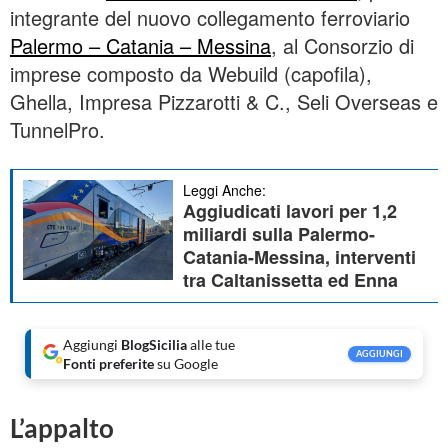
integrante del nuovo collegamento ferroviario
Palermo – Catania – Messina
, al Consorzio di
imprese composto da Webuild (capofila),
Ghella, Impresa Pizzarotti & C., Seli Overseas e
TunnelPro.
Leggi Anche:
Aggiudicati lavori per 1,2
miliardi sulla Palermo-
Catania-Messina, interventi
tra Caltanissetta ed Enna
Aggiungi
BlogSicilia
alle tue
AGGIUNGI
Fonti preferite
su Google
L’appalto