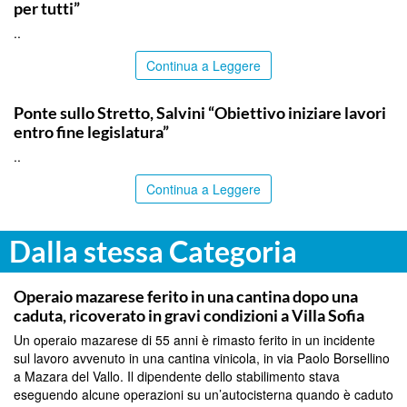
per tutti”
..
Continua a Leggere
ITALPRESS
Ponte sullo Stretto, Salvini “Obiettivo iniziare lavori
entro fine legislatura”
..
Continua a Leggere
Dalla stessa Categoria
PALERMO
Operaio mazarese ferito in una cantina dopo una
caduta, ricoverato in gravi condizioni a Villa Sofia
Un operaio mazarese di 55 anni è rimasto ferito in un incidente
sul lavoro avvenuto in una cantina vinicola, in via Paolo Borsellino
a Mazara del Vallo. Il dipendente dello stabilimento stava
eseguendo alcune operazioni su un’autocisterna quando è caduto