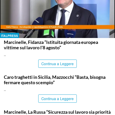
ITALPRESS
Marcinelle, Fidanza “Istituita giornata europea
vittime sul lavoro l’8 agosto”
..
Continua a Leggere
ITALPRESS
Caro traghetti in Sicilia, Mazzocchi “Basta, bisogna
fermare questo scempio”
..
Continua a Leggere
ITALPRESS
Marcinelle, La Russa “Sicurezza sul lavoro sia priorità