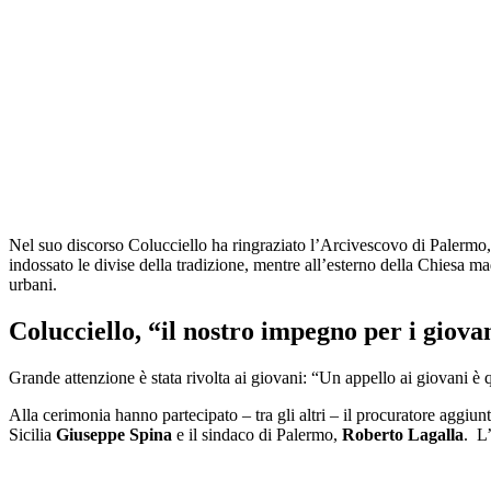
Nel suo discorso Colucciello ha ringraziato l’Arcivescovo di Palermo, 
indossato le divise della tradizione, mentre all’esterno della Chiesa m
urbani.
Colucciello, “il nostro impegno per i giova
Grande attenzione è stata rivolta ai giovani: “Un appello ai giovani è q
Alla cerimonia hanno partecipato – tra gli altri – il procuratore aggiu
Sicilia
Giuseppe Spina
e il sindaco di Palermo,
Roberto Lagalla
. L