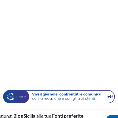
giungi
BlogSicilia
alle tue
Fonti preferite