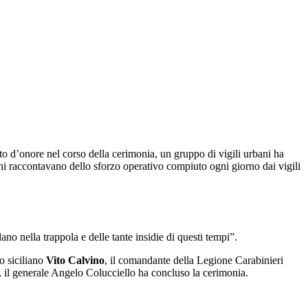
to d’onore nel corso della cerimonia, un gruppo di vigili urbani ha
bani raccontavano dello sforzo operativo compiuto ogni giorno dai vigili
no nella trappola e delle tante insidie di questi tempi”.
o siciliano
Vito Calvino
, il comandante della Legione Carabinieri
, il generale Angelo Colucciello ha concluso la cerimonia.