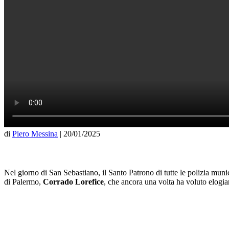
di
Piero Messina
|
20/01/2025
Nel giorno di San Sebastiano, il Santo Patrono di tutte le polizia munici
di Palermo,
Corrado Lorefice
, che ancora una volta ha voluto elogia