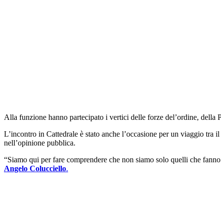
Alla funzione hanno partecipato i vertici delle forze del’ordine, della
L’incontro in Cattedrale è stato anche l’occasione per un viaggio tra i
nell’opinione pubblica.
“Siamo qui per fare comprendere che non siamo solo quelli che fanno le
Angelo Colucciello
.