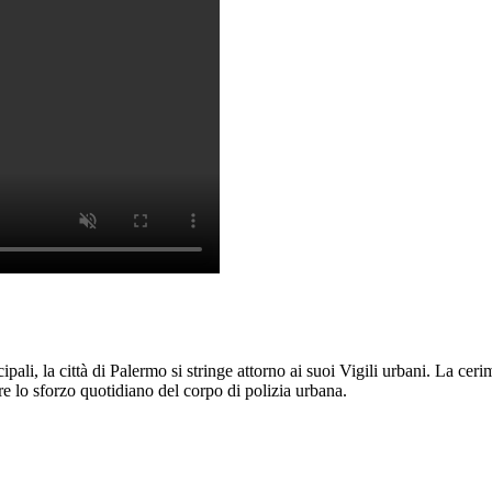
pali, la città di Palermo si stringe attorno ai suoi Vigili urbani. La cer
re lo sforzo quotidiano del corpo di polizia urbana.