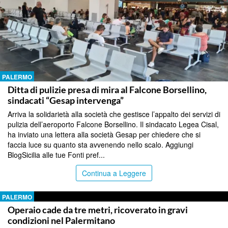
PALERMO
Ditta di pulizie presa di mira al Falcone Borsellino,
sindacati “Gesap intervenga”
Arriva la solidarietà alla società che gestisce l’appalto dei servizi di
pulizia dell’aeroporto Falcone Borsellino. Il sindacato Legea Cisal,
ha inviato una lettera alla società Gesap per chiedere che si
faccia luce su quanto sta avvenendo nello scalo. Aggiungi
BlogSicilia alle tue Fonti pref...
Continua a Leggere
PALERMO
Operaio cade da tre metri, ricoverato in gravi
condizioni nel Palermitano