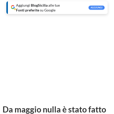
Aggiungi
BlogSicilia
alle tue
AGGIUNGI
Fonti preferite
su Google
Da maggio nulla è stato fatto