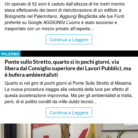
Un operaio di 52 anni è caduto dall’altezza di tre metri mentre
stava effettuando dei lavori di ristrutturazione di un edificio a
Bolognetta nel Palermitano. Aggiungi BlogSicilia alle tue Fonti
preferite su Google AGGIUNGI L’uomo è stato soccorso e
trasportato con un mezzo privato all’ospeda...
Continua a Leggere
PALERMO
Ponte sullo Stretto, quarto sì in pochi giorni, via
libera dal Consiglio superiore dei Lavori Pubblici, ma
è bufera ambientalisti
Quarto sì nel giro di pochi giorni al Ponte Sullo Stretto di Messina.
La nuova procedura viaggia alla velocità della luce per effetto di
questa accelerazione improvvisa. Ma per gli ambientalisti si tratta,
però, di sì politici conditi da mille dubbi tecnici...
Continua a Leggere