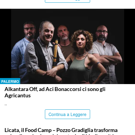
PALERMO
Alkantara Off, ad Aci Bonaccorsi ci sono gli
Agricantus
..
Continua a Leggere
COMMUNITY
Licata, il Food Camp – Pozzo Gradiglia trasforma