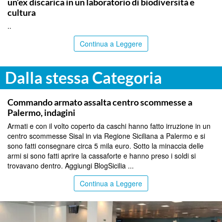
un’ex discarica in un laboratorio di biodiversità e
cultura
..
Continua a Leggere
Dalla stessa Categoria
PALERMO
Commando armato assalta centro scommesse a
Palermo, indagini
Armati e con il volto coperto da caschi hanno fatto irruzione in un
centro scommesse Sisal in via Regione Siciliana a Palermo e si
sono fatti consegnare circa 5 mila euro. Sotto la minaccia delle
armi si sono fatti aprire la cassaforte e hanno preso i soldi si
trovavano dentro. Aggiungi BlogSicilia ...
Continua a Leggere