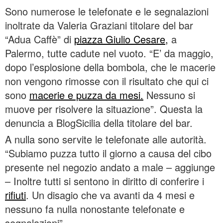
Sono numerose le telefonate e le segnalazioni
inoltrate da Valeria Graziani titolare del bar
“Adua Caffè” di
piazza Giulio Cesare,
a
Palermo, tutte cadute nel vuoto. “E’ da maggio,
dopo l’esplosione della bombola, che le macerie
non vengono rimosse con il risultato che qui ci
sono
macerie e puzza da mesi.
Nessuno si
muove per risolvere la situazione”. Questa la
denuncia a BlogSicilia della titolare del bar.
A nulla sono servite le telefonate alle autorità.
“Subiamo puzza tutto il giorno a causa del cibo
presente nel negozio andato a male – aggiunge
– Inoltre tutti si sentono in diritto di conferire i
rifiuti
. Un disagio che va avanti da 4 mesi e
nessuno fa nulla nonostante telefonate e
segnalazioni”.