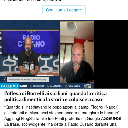
Continua a Leggere
PALERMO
L’offesa di Borrelli ai siciliani, quando la critica
politica dimentica la storia e colpisce a caso
“Quando si insediavano le popolazioni ai campi Flegrei (Napoli),
gli antenati di Musumeci stavano ancora a mangiare le banane”.
Aggiungi BlogSicilia alle tue Fonti preferite su Google AGGIUNGI
La frase, sconvolgente l’ha detta a Radio Cusano durante una