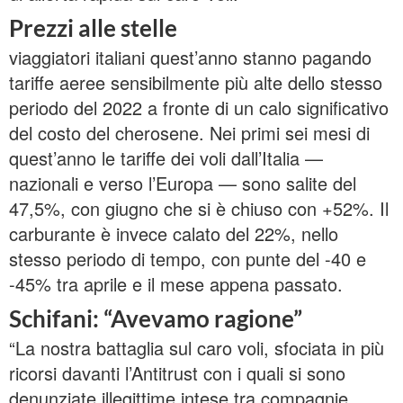
Prezzi alle stelle
viaggiatori italiani quest’anno stanno pagando
tariffe aeree sensibilmente più alte dello stesso
periodo del 2022 a fronte di un calo significativo
del costo del cherosene. Nei primi sei mesi di
quest’anno le tariffe dei voli dall’Italia —
nazionali e verso l’Europa — sono salite del
47,5%, con giugno che si è chiuso con +52%. Il
carburante è invece calato del 22%, nello
stesso periodo di tempo, con punte del -40 e
-45% tra aprile e il mese appena passato.
Schifani: “Avevamo ragione”
“La nostra battaglia sul caro voli, sfociata in più
ricorsi davanti l’Antitrust con i quali si sono
denunziate illegittime intese tra compagnie