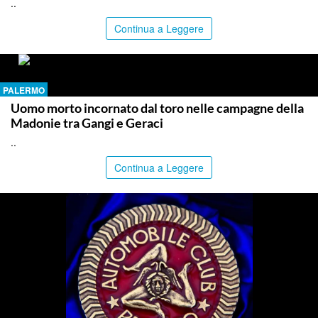
..
Continua a Leggere
PALERMO
Uomo morto incornato dal toro nelle campagne della
Madonie tra Gangi e Geraci
..
Continua a Leggere