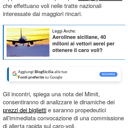
che effettuano voli nelle tratte nazionali
interessate dai maggiori rincari.
Leggi Anche:
Aerolinee siciliane, 40
milioni ai vettori aerei per
ottenere il caro voli?
Aggiungi
BlogSicilia
alle tue
AGGIUNGI
Fonti preferite
su Google
Gli incontri, spiega una nota del Mimit,
consentiranno di analizzare le dinamiche dei
prezzi dei biglietti
e saranno propedeutici
all’immediata convocazione di una commissione
di allerta rapida sul caro-voli.