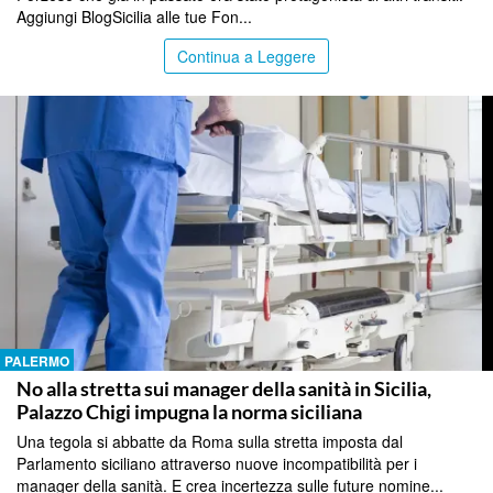
Aggiungi BlogSicilia alle tue Fon...
Continua a Leggere
PALERMO
No alla stretta sui manager della sanità in Sicilia,
Palazzo Chigi impugna la norma siciliana
Una tegola si abbatte da Roma sulla stretta imposta dal
Parlamento siciliano attraverso nuove incompatibilità per i
manager della sanità. E crea incertezza sulle future nomine...