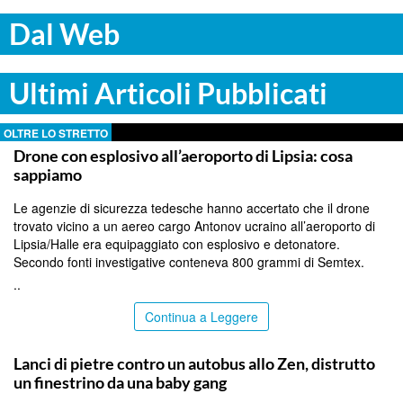
Dal Web
Ultimi Articoli Pubblicati
OLTRE LO STRETTO
Drone con esplosivo all’aeroporto di Lipsia: cosa
sappiamo
Le agenzie di sicurezza tedesche hanno accertato che il drone
trovato vicino a un aereo cargo Antonov ucraino all’aeroporto di
Lipsia/Halle era equipaggiato con esplosivo e detonatore.
Secondo fonti investigative conteneva 800 grammi di Semtex.
..
Continua a Leggere
PALERMO
Lanci di pietre contro un autobus allo Zen, distrutto
un finestrino da una baby gang