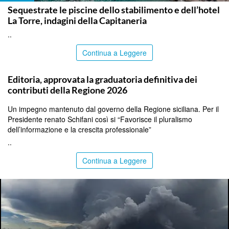
Sequestrate le piscine dello stabilimento e dell’hotel
La Torre, indagini della Capitaneria
..
Continua a Leggere
PALERMO
Editoria, approvata la graduatoria definitiva dei
contributi della Regione 2026
Un impegno mantenuto dal governo della Regione siciliana. Per il
Presidente renato Schifani così si “Favorisce il pluralismo
dell’informazione e la crescita professionale”
..
Continua a Leggere