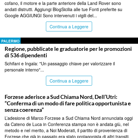
cofano, il motore e la parte anteriore della Land Rover sono
andati distrutti. Aggiungi BlogSicilia alle tue Fonti preferite su
Google AGGIUNGI Sono intervenuti i vigili del...
Continua a Leggere
PALERMO
Regione, pubblicate le graduatorie per le promozioni
di 536 dipendenti
Schifani e Ingala: "Un passaggio chiave per valorizzare il
personale interno"...
Continua a Leggere
PALERMO
Forzese aderisce a Sud Chiama Nord, Dell’Utri:
“Conferma di un modo di fare politica opportunista e
senza coerenza”
L’adesione di Marco Forzese a Sud Chiama Nord annunciata oggi
da Cateno de Luca in Conferenza stampa non è andata giù, nel
metodo e nel merito, a Noi Moderati, il partito di provenienza di
Forzese che già in passato era stato protagonista di altri transiti.