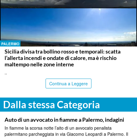
PALERMO
Sicilia divisa tra bollino rosso e temporali: scatta
l’allerta incendi e ondate di calore, ma è rischio
maltempo nelle zone interne
..
Continua a Leggere
Dalla stessa Categoria
PALERMO
Auto di un avvocato in fiamme a Palermo, indagini
In fiamme la scorsa notte l’aito di un avvocato penalista
palermitano parcheggiata in via Giacomo Leopardi a Palermo. Il