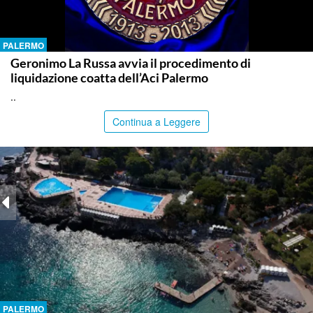
PALERMO
Geronimo La Russa avvia il procedimento di
liquidazione coatta dell’Aci Palermo
..
Continua a Leggere
PALERMO