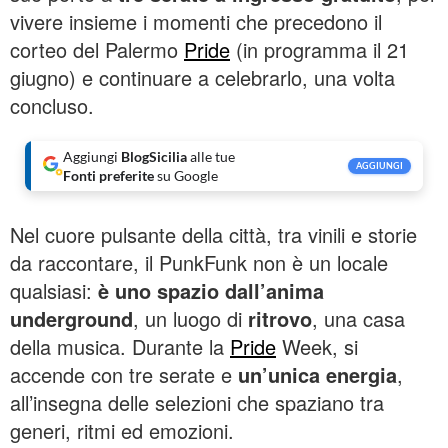
vivere insieme i momenti che precedono il
corteo del Palermo
Pride
(in programma il 21
giugno) e continuare a celebrarlo, una volta
concluso.
Aggiungi
BlogSicilia
alle tue
AGGIUNGI
Fonti preferite
su Google
Nel cuore pulsante della città, tra vinili e storie
da raccontare, il PunkFunk non è un locale
qualsiasi:
è uno spazio dall’anima
underground
, un luogo di
ritrovo
, una casa
della musica. Durante la
Pride
Week, si
accende con tre serate e
un’unica energia
,
all’insegna delle selezioni che spaziano tra
generi, ritmi ed emozioni.