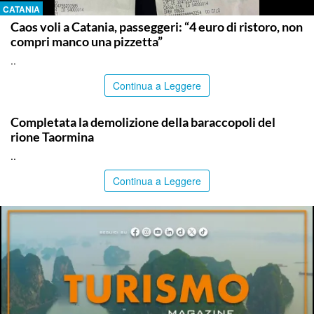
CATANIA
Caos voli a Catania, passeggeri: “4 euro di ristoro, non
compri manco una pizzetta”
..
Continua a Leggere
MESSINA
Completata la demolizione della baraccopoli del
rione Taormina
..
Continua a Leggere