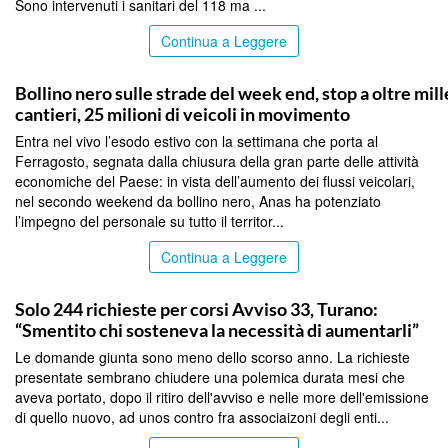
Sono intervenuti i sanitari del 118 ma ...
Continua a Leggere
PALERMO
Bollino nero sulle strade del week end, stop a oltre mill
cantieri, 25 milioni di veicoli in movimento
Entra nel vivo l’esodo estivo con la settimana che porta al
Ferragosto, segnata dalla chiusura della gran parte delle attività
economiche del Paese: in vista dell’aumento dei flussi veicolari,
nel secondo weekend da bollino nero, Anas ha potenziato
l’impegno del personale su tutto il territor...
Continua a Leggere
PALERMO
Solo 244 richieste per corsi Avviso 33, Turano:
“Smentito chi sosteneva la necessità di aumentarli”
Le domande giunta sono meno dello scorso anno. La richieste
presentate sembrano chiudere una polemica durata mesi che
aveva portato, dopo il ritiro dell'avviso e nelle more dell'emissione
di quello nuovo, ad unos contro fra associaizoni degli enti...