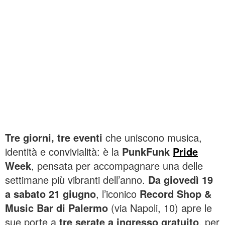
Tre giorni, tre eventi
che uniscono musica,
identità e convivialità: è la
PunkFunk
Pride
Week
, pensata per accompagnare una delle
settimane più vibranti dell’anno.
Da giovedì 19
a sabato 21 giugno
, l’iconico
Record Shop &
Music Bar di Palermo
(via Napoli, 10) apre le
sue porte a
tre serate a ingresso gratuito
, per