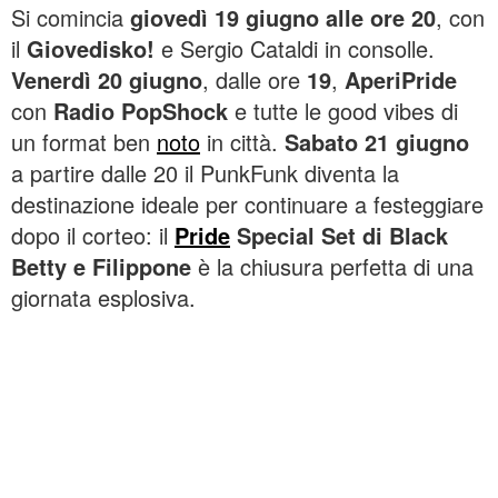
Si comincia
giovedì 19 giugno alle ore 20
, con
il
Giovedisko
!
e Sergio Cataldi in consolle.
Venerdì 20 giugno
, dalle ore
19
,
AperiPride
con
Radio PopShock
e tutte le good vibes di
un format ben
noto
in città.
Sabato 21 giugno
a partire dalle 20 il PunkFunk diventa la
destinazione ideale per continuare a festeggiare
dopo il corteo: il
Pride
Special Set di Black
Betty e Filippone
è la chiusura perfetta di una
giornata esplosiva.