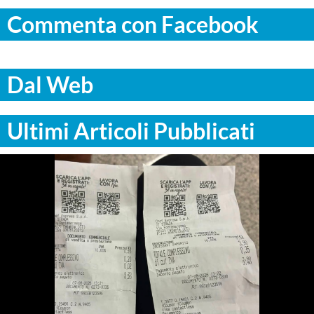
Commenta con Facebook
Dal Web
Ultimi Articoli Pubblicati