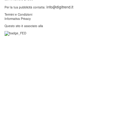
info@digitrend.it
Per la tua pubblicità contatta:
Termini e Condizioni
Informativa Privacy
Questo sito è associato alla