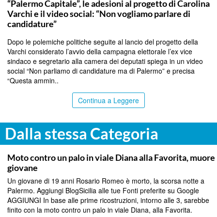
“Palermo Capitale”, le adesioni al progetto di Carolina
Varchi e il video social: “Non vogliamo parlare di
candidature”
Dopo le polemiche politiche seguite al lancio del progetto della
Varchi considerato l’avvio della campagna elettorale l’ex vice
sindaco e segretario alla camera dei deputati spiega in un video
social “Non parliamo di candidature ma di Palermo” e precisa
“Questa ammin..
Continua a Leggere
Dalla stessa Categoria
PALERMO
Moto contro un palo in viale Diana alla Favorita, muore
giovane
Un giovane di 19 anni Rosario Romeo è morto, la scorsa notte a
Palermo. Aggiungi BlogSicilia alle tue Fonti preferite su Google
AGGIUNGI In base alle prime ricostruzioni, intorno alle 3, sarebbe
finito con la moto contro un palo in viale Diana, alla Favorita.