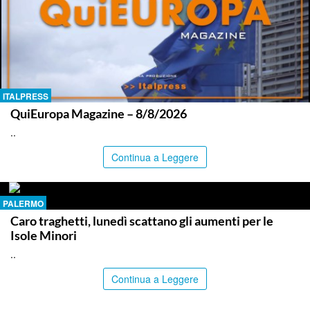
ITALPRESS
QuiEuropa Magazine – 8/8/2026
..
Continua a Leggere
PALERMO
Caro traghetti, lunedì scattano gli aumenti per le
Isole Minori
..
Continua a Leggere
PALERMO