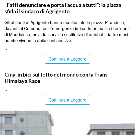
“Fatti denunciare e porta l’acqua a tutti”: la piazza
sfida il sindaco di Agrigento
Gli abitanti di Agrigento hanno manifestato in piazza Pirandello,
davanti al Comune, per l’emergenza idrica. In prima fila i residenti
di Maddalusa, privi del servizio sostitutivo di autobotti da tre mesi
perché vivono in abitazioni abusive.
..
Continua a Leggere
ITALPRESS
Cina, in bici sul tetto del mondo con la Trans-
Himalaya Race
..
Continua a Leggere