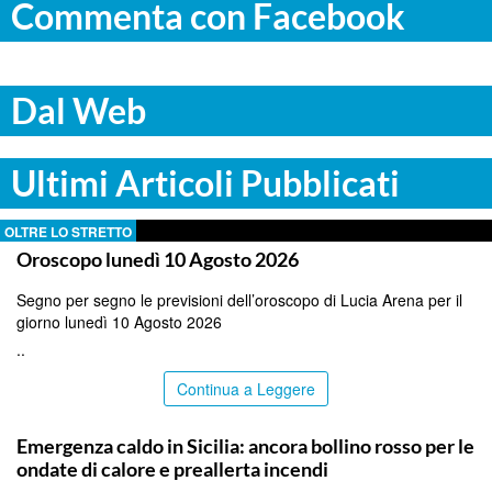
Commenta con Facebook
Dal Web
Ultimi Articoli Pubblicati
OLTRE LO STRETTO
Oroscopo lunedì 10 Agosto 2026
Segno per segno le previsioni dell’oroscopo di Lucia Arena per il
giorno lunedì 10 Agosto 2026
..
Continua a Leggere
PALERMO
Emergenza caldo in Sicilia: ancora bollino rosso per le
ondate di calore e preallerta incendi