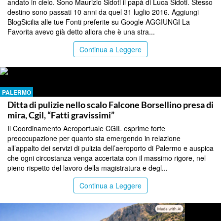
andato in cielo. Sono Maurizio Sidoti il papà di Luca Sidoti. Stesso
destino sono passati 10 anni da quel 31 luglio 2016. Aggiungi
BlogSicilia alle tue Fonti preferite su Google AGGIUNGI La
Favorita avevo già detto allora che è una stra...
Continua a Leggere
PALERMO
Ditta di pulizie nello scalo Falcone Borsellino presa di
mira, Cgil, “Fatti gravissimi”
Il Coordinamento Aeroportuale CGIL esprime forte
preoccupazione per quanto sta emergendo in relazione
all’appalto dei servizi di pulizia dell’aeroporto di Palermo e auspica
che ogni circostanza venga accertata con il massimo rigore, nel
pieno rispetto del lavoro della magistratura e degl...
Continua a Leggere