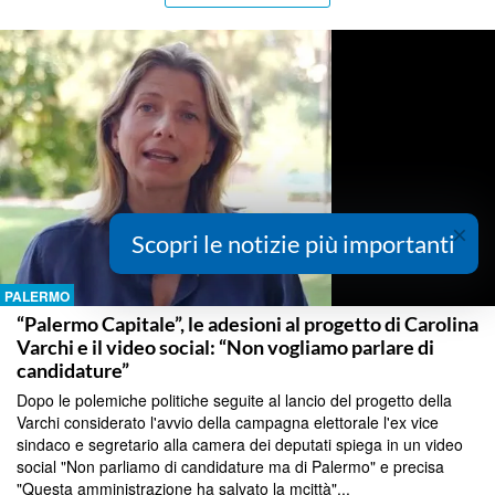
×
Scopri le notizie più importanti
PALERMO
“Palermo Capitale”, le adesioni al progetto di Carolina
Varchi e il video social: “Non vogliamo parlare di
candidature”
Dopo le polemiche politiche seguite al lancio del progetto della
Varchi considerato l'avvio della campagna elettorale l'ex vice
sindaco e segretario alla camera dei deputati spiega in un video
social "Non parliamo di candidature ma di Palermo" e precisa
"Questa amministrazione ha salvato la mcittà"...