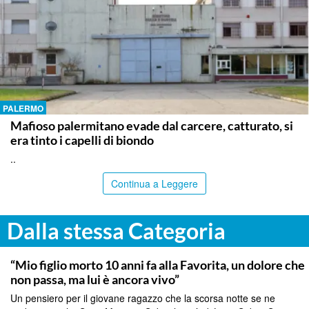
PALERMO
Mafioso palermitano evade dal carcere, catturato, si
era tinto i capelli di biondo
..
Continua a Leggere
Dalla stessa Categoria
PALERMO
“Mio figlio morto 10 anni fa alla Favorita, un dolore che
non passa, ma lui è ancora vivo”
Un pensiero per il giovane ragazzo che la scorsa notte se ne