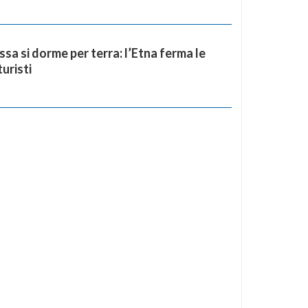
sa si dorme per terra: l’Etna ferma le
uristi