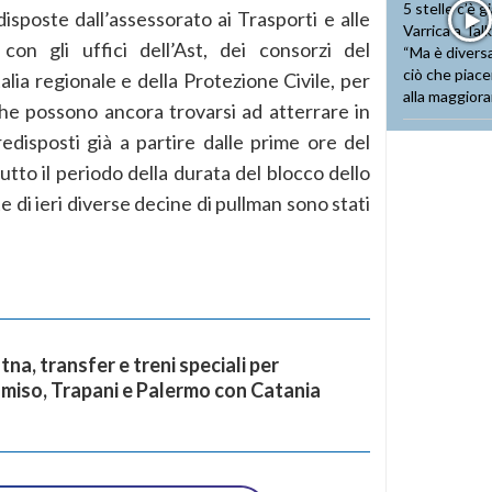
isposte dall’assessorato ai Trasporti e alle
 con gli uffici dell’Ast, dei consorzi del
alia regionale e della Protezione Civile, per
 che possono ancora trovarsi ad atterrare in
 predisposti già a partire dalle prime ore del
tutto il periodo della durata del blocco dello
 di ieri diverse decine di pullman sono stati
na, transfer e treni speciali per
miso, Trapani e Palermo con Catania