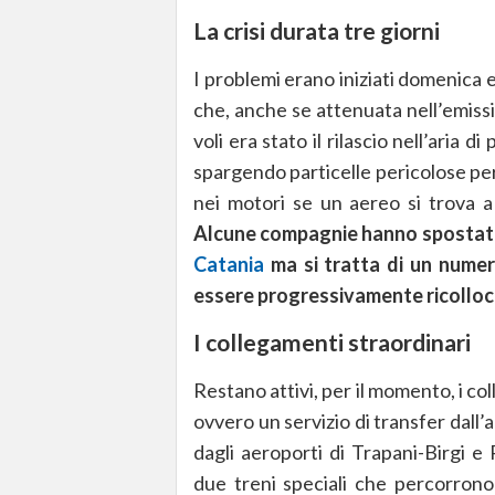
La crisi durata tre giorni
I problemi erano iniziati domenica e
che, anche se attenuata nell’emissi
voli era stato il rilascio nell’aria 
spargendo particelle pericolose per 
nei motori se un aereo si trova a 
Alcune compagnie hanno spostato 
Catania
ma si tratta di un numer
essere progressivamente ricollo
I collegamenti straordinari
Restano attivi, per il momento, i col
ovvero un servizio di transfer dal
dagli aeroporti di Trapani-Birgi e
due treni speciali che percorrono