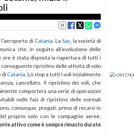
oli
 l’aeroporto di
Catania
. La
Sac
, la società di
unica che, in seguito all’evoluzione delle
 ore è stata disposta la riapertura di tutti i
conseguente ripristino delle attività di volo
o di
Catania
. Lo stop a tutti i voli inizialmente
enza, cancellato. Il ripristino dei voli, che
ralmente comporterà una serie di operazioni
tabili nelle fasi di ripristino delle normali
sono, comunque, pregati, prima di recarsi in
o del proprio volo con le compagnie aeree.
ente attivo come è sempre rimasto durate