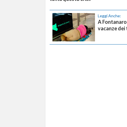
Leggi Anche:
A Fontanaros
vacanze dei t