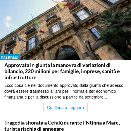
PALERMO
Approvata in giunta la manovra di variazioni di
bilancio, 220 milioni per famiglie, imprese, sanità e
infrastrutture
Ecco cosa c'è nel documento approvato dalla giunta che adesso
dovrà essere trasmesso all'ars per il normale iter economico
finanziaria e per la discussione a partite da settembre...
Continua a Leggere
PALERMO
Tragedia sfiorata a Cefalù durante l’Ntinna a Mare,
turista rischia di annegare