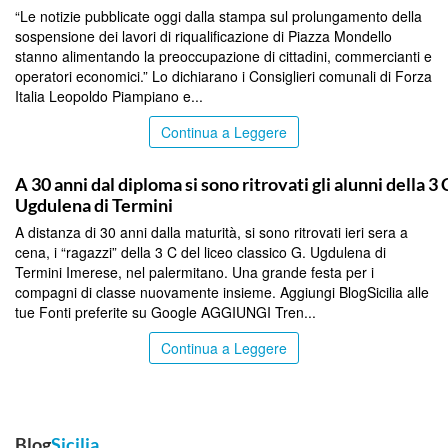
“Le notizie pubblicate oggi dalla stampa sul prolungamento della
sospensione dei lavori di riqualificazione di Piazza Mondello
stanno alimentando la preoccupazione di cittadini, commercianti e
operatori economici.” Lo dichiarano i Consiglieri comunali di Forza
Italia Leopoldo Piampiano e...
Continua a Leggere
PALERMO
A 30 anni dal diploma si sono ritrovati gli alunni della 3 
Ugdulena di Termini
A distanza di 30 anni dalla maturità, si sono ritrovati ieri sera a
cena, i “ragazzi” della 3 C del liceo classico G. Ugdulena di
Termini Imerese, nel palermitano. Una grande festa per i
compagni di classe nuovamente insieme. Aggiungi BlogSicilia alle
tue Fonti preferite su Google AGGIUNGI Tren...
Continua a Leggere
Blog
Sicilia