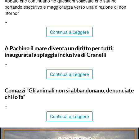
Abbate che continuano “le questioni sollevate che stanno
portando esecutivo e maggioranza verso una direzione di non
ritorno”
..
Continua a Leggere
SIRACUSA
A Pachino il mare diventa un diritto per tutti:
inaugurata la spiaggia inclusiva di Granelli
..
Continua a Leggere
ITALPRESS
Comazzi “Gli animali non si abbandonano, denunciate
chi lo fa”
..
Continua a Leggere