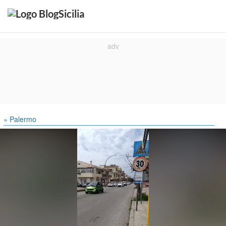
» Palermo