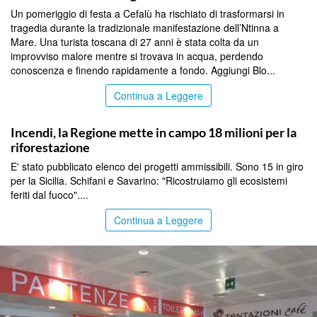
Un pomeriggio di festa a Cefalù ha rischiato di trasformarsi in
tragedia durante la tradizionale manifestazione dell’Ntinna a
Mare. Una turista toscana di 27 anni è stata colta da un
improvviso malore mentre si trovava in acqua, perdendo
conoscenza e finendo rapidamente a fondo. Aggiungi Blo...
Continua a Leggere
PALERMO
Incendi, la Regione mette in campo 18 milioni per la
riforestazione
E' stato pubblicato elenco dei progetti ammissibili. Sono 15 in giro
per la Sicilia. Schifani e Savarino: "Ricostruiamo gli ecosistemi
feriti dal fuoco"....
Continua a Leggere