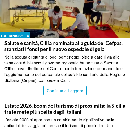
CALTANISSETTA
Salute e sanità, Cillia nominata alla guida del Cefpas,
stanziati i fondi per il nuovo ospedale di gela
Nella seduta di giunta di oggi pomeriggio, oltre a dare il via alle
variazioni di bilancio il governo regionale ha nominato Sabrina
Cillia nuovo direttore del Centro per la formazione permanente e
l’aggiornamento del personale del servizio sanitario della Regione
Siciliana (Cefpas), con sede a Cal...
Continua a Leggere
PALERMO
Estate 2026, boom del turismo di prossimità: la Sicilia
tra le mete più scelte dagli italiani
L’estate 2026 si apre con un cambiamento significativo nelle
abitudini dei viaggiatori: cresce il turismo di prossimità. Una