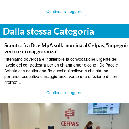
..
Continua a Leggere
Dalla stessa Categoria
CALTANISSETTA
Scontro fra Dc e MpA sulla nomina al Cefpas, “impegni d
vertice di maggioranza”
"riteniamo doverosa e indifferibile la convocazione urgente del
tavolo del centrodestra per un chiarimento" dicono i Dc Pace e
Abbate che continuano "le questioni sollevate che stanno
portando esecutivo e maggioranza verso una direzione di non
ritorno"...
Continua a Leggere