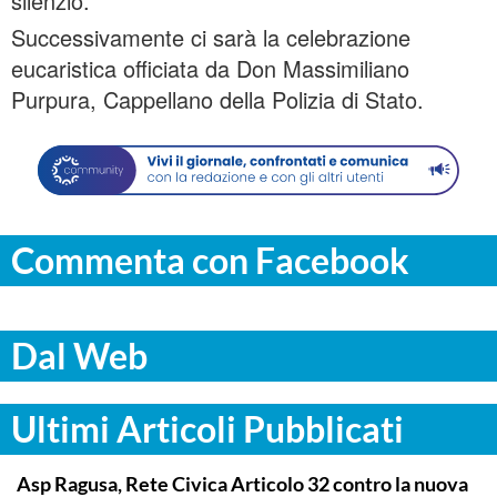
silenzio.
Successivamente ci sarà la celebrazione
eucaristica officiata da Don Massimiliano
Purpura, Cappellano della Polizia di Stato.
Commenta con Facebook
Dal Web
Ultimi Articoli Pubblicati
COMMUNITY
Asp Ragusa, Rete Civica Articolo 32 contro la nuova