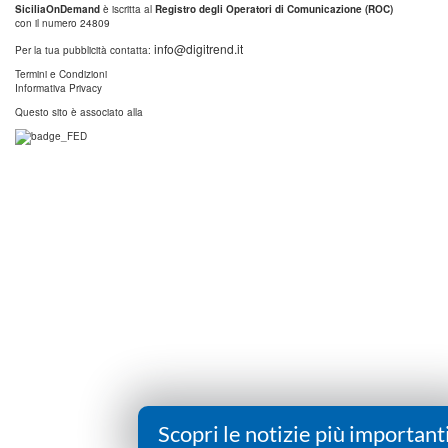
SiciliaOnDemand
è iscritta al
Registro degli Operatori di Comunicazione (ROC)
con il numero 24809
info@digitrend.it
Per la tua pubblicità contatta:
Termini e Condizioni
Informativa Privacy
Questo sito è associato alla
Scopri le notizie più important