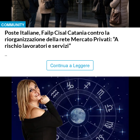
COMMUNITY
Poste Italiane, Failp Cisal Catania contro la
riorganizzazione della rete Mercato Privati: “A
rischio lavoratori e servizi”
..
Continua a Leggere