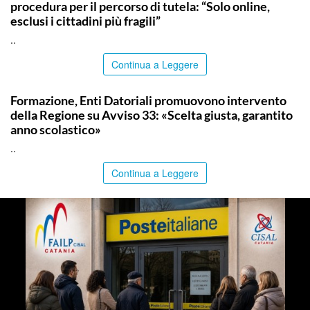
procedura per il percorso di tutela: “Solo online,
esclusi i cittadini più fragili”
..
Continua a Leggere
COMMUNITY
Formazione, Enti Datoriali promuovono intervento
della Regione su Avviso 33: «Scelta giusta, garantito
anno scolastico»
..
Continua a Leggere