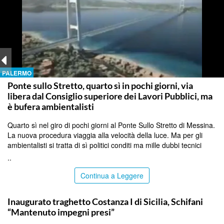
PALERMO
Ponte sullo Stretto, quarto sì in pochi giorni, via
libera dal Consiglio superiore dei Lavori Pubblici, ma
è bufera ambientalisti
Quarto sì nel giro di pochi giorni al Ponte Sullo Stretto di Messina.
La nuova procedura viaggia alla velocità della luce. Ma per gli
ambientalisti si tratta di sì politici conditi ma mille dubbi tecnici
..
Continua a Leggere
ITALPRESS
Inaugurato traghetto Costanza I di Sicilia, Schifani
“Mantenuto impegni presi”