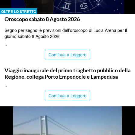
OLTRE LO STRETTO
Oroscopo sabato 8 Agosto 2026
Segno per segno le previsioni dell’oroscopo di Lucia Arena per il
giorno sabato 8 Agosto 2026
..
Continua a Leggere
AGRIGENTO
Viaggio inaugurale del primo traghetto pubblico della
Regione, collega Porto Empedocle e Lampedusa
..
Continua a Leggere