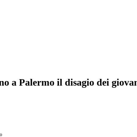
no a Palermo il disagio dei giova
mo