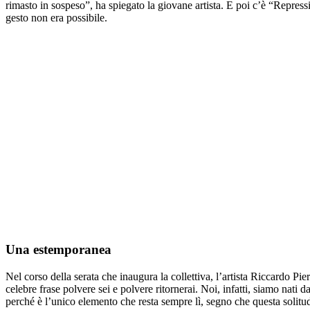
rimasto in sospeso”, ha spiegato la giovane artista. E poi c’è “Repres
gesto non era possibile.
Una estemporanea
Nel corso della serata che inaugura la collettiva, l’artista Riccardo Pie
celebre frase polvere sei e polvere ritornerai. Noi, infatti, siamo nati
perché è l’unico elemento che resta sempre lì, segno che questa solit