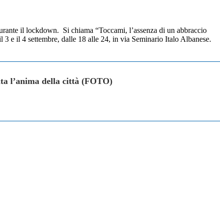
e durante il lockdown. Si chiama “Toccami, l’assenza di un abbraccio
l 3 e il 4 settembre, dalle 18 alle 24, in via Seminario Italo Albanese.
ta l’anima della città (FOTO)