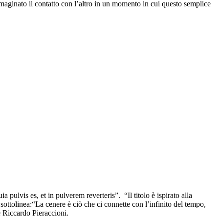
maginato il contatto con l’altro in un momento in cui questo semplice
 pulvis es, et in pulverem reverteris”. “Il titolo è ispirato alla
 sottolinea:“La cenere è ciò che ci connette con l’infinito del tempo,
e Riccardo Pieraccioni.