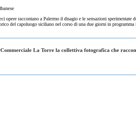
Albanese
o dieci opere raccontano a Palermo il disagio e le sensazioni sperimentat
 storico del capoluogo siciliano nel corso di una due giorni in programma i
mmerciale La Torre la collettiva fotografica che raccon