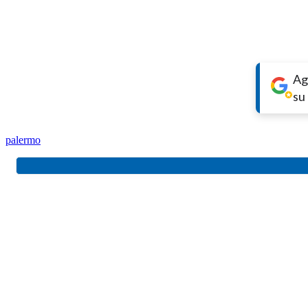
Ag
su
palermo