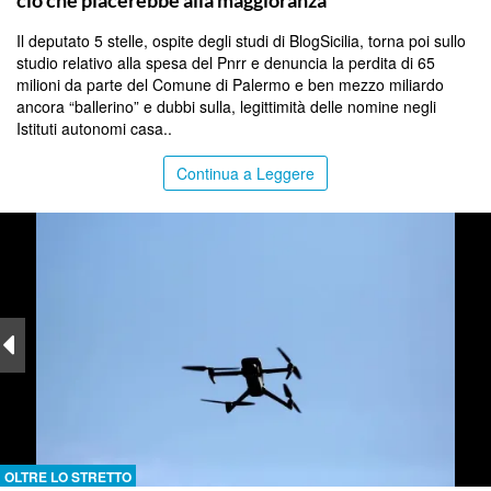
Il deputato 5 stelle, ospite degli studi di BlogSicilia, torna poi sullo
studio relativo alla spesa del Pnrr e denuncia la perdita di 65
milioni da parte del Comune di Palermo e ben mezzo miliardo
ancora “ballerino” e dubbi sulla, legittimità delle nomine negli
Istituti autonomi casa..
Continua a Leggere
OLTRE LO STRETTO