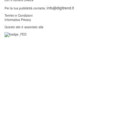
info@digitrend.it
Per la tua pubblicità contatta:
Termini e Condizioni
Informativa Privacy
Questo sito è associato alla