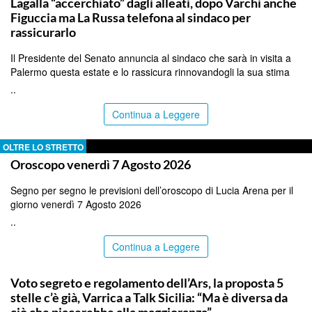
Lagalla “accerchiato” dagli alleati, dopo Varchi anche
Figuccia ma La Russa telefona al sindaco per
rassicurarlo
Il Presidente del Senato annuncia al sindaco che sarà in visita a
Palermo questa estate e lo rassicura rinnovandogli la sua stima
..
Continua a Leggere
OLTRE LO STRETTO
Oroscopo venerdì 7 Agosto 2026
Segno per segno le previsioni dell’oroscopo di Lucia Arena per il
giorno venerdì 7 Agosto 2026
..
Continua a Leggere
PALERMO
Voto segreto e regolamento dell’Ars, la proposta 5
stelle c’è già, Varrica a Talk Sicilia: “Ma è diversa da
ciò che piacerebbe alla maggioranza”