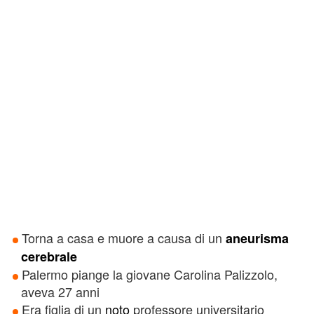
i
Torna a casa e muore a causa di un
aneurisma
cerebrale
Palermo piange la giovane Carolina Palizzolo,
aveva 27 anni
Era figlia di un
noto
professore universitario