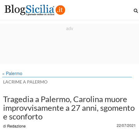
» Palermo
LACRIME A PALERMO
Tragedia a Palermo, Carolina muore
improvvisamente a 27 anni, sgomento
e sconforto
22/07/2021
di
Redazione
i