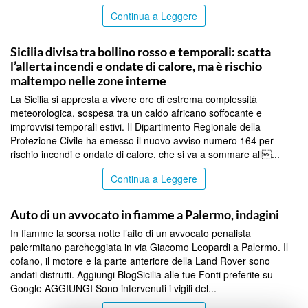
Continua a Leggere
PALERMO
Sicilia divisa tra bollino rosso e temporali: scatta
l’allerta incendi e ondate di calore, ma è rischio
maltempo nelle zone interne
La Sicilia si appresta a vivere ore di estrema complessità
meteorologica, sospesa tra un caldo africano soffocante e
improvvisi temporali estivi. Il Dipartimento Regionale della
Protezione Civile ha emesso il nuovo avviso numero 164 per
rischio incendi e ondate di calore, che si va a sommare all...
Continua a Leggere
PALERMO
Auto di un avvocato in fiamme a Palermo, indagini
In fiamme la scorsa notte l’aito di un avvocato penalista
palermitano parcheggiata in via Giacomo Leopardi a Palermo. Il
cofano, il motore e la parte anteriore della Land Rover sono
andati distrutti. Aggiungi BlogSicilia alle tue Fonti preferite su
Google AGGIUNGI Sono intervenuti i vigili del...