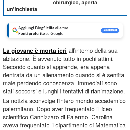
chirurgico, aperta
un’inchiesta
Aggiungi
BlogSicilia
alle tue
AGGIUNGI
Fonti preferite
su Google
La giovane è morta ieri
all’interno della sua
abitazione. È avvenuto tutto in pochi attimi.
Secondo quanto si apprende, era appena
rientrata da un allenamento quando si è sentita
male perdendo conoscenza. Immediati sono
stati soccorsi e lunghi i tentativi di rianimazione.
La notizia sconvolge l’intero mondo accademico
palermitano. Dopo aver frequentato il liceo
scientifico Cannizzaro di Palermo, Carolina
aveva frequentato il dipartimento di Matematica