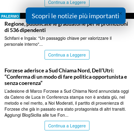
Continua a Leggere
×
Scopri le notizie più importanti
PALERMO
Regione, pubblicate le graduatorie per le promozioni
di 536 dipendenti
Schifani e Ingala: "Un passaggio chiave per valorizzare il
personale interno"...
Continua a Leggere
PALERMO
Forzese aderisce a Sud Chiama Nord, Dell’Utri:
“Conferma di un modo di fare politica opportunista e
senza coerenza”
L’adesione di Marco Forzese a Sud Chiama Nord annunciata oggi
da Cateno de Luca in Conferenza stampa non è andata giù, nel
metodo e nel merito, a Noi Moderati, il partito di provenienza di
Forzese che già in passato era stato protagonista di altri transiti.
Aggiungi BlogSicilia alle tue Fon...
Continua a Leggere