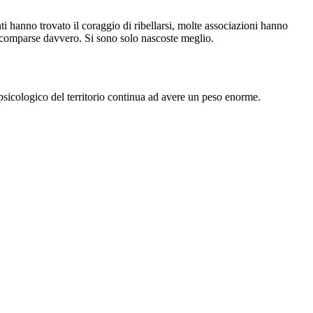
i hanno trovato il coraggio di ribellarsi, molte associazioni hanno
 scomparse davvero. Si sono solo nascoste meglio.
 psicologico del territorio continua ad avere un peso enorme.