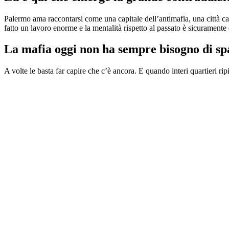
Palermo ama raccontarsi come una capitale dell’antimafia, una città cam
fatto un lavoro enorme e la mentalità rispetto al passato è sicuramen
La mafia oggi non ha sempre bisogno di spa
A volte le basta far capire che c’è ancora. E quando interi quartieri r