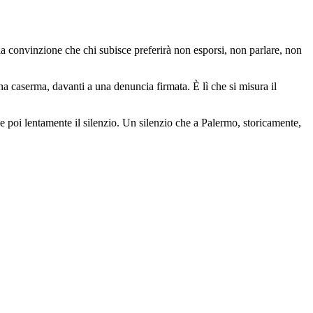
ella convinzione che chi subisce preferirà non esporsi, non parlare, non
a caserma, davanti a una denuncia firmata. È lì che si misura il
i e poi lentamente il silenzio. Un silenzio che a Palermo, storicamente,