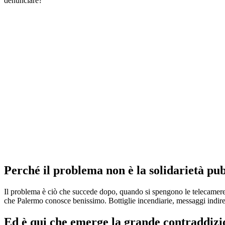
denunciare?
Perché il problema non è la solidarietà pub
Il problema è ciò che succede dopo, quando si spengono le telecamere e 
che Palermo conosce benissimo. Bottiglie incendiarie, messaggi indirett
Ed è qui che emerge la grande contraddizio