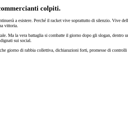
commercianti colpiti.
tinuerà a esistere. Perché il racket vive soprattutto di silenzio. Vive d
a vittoria.
le. Ma la vera battaglia si combatte il giorno dopo gli slogan, dentro un
ignati sui social.
che giorno di rabbia collettiva, dichiarazioni forti, promesse di controll