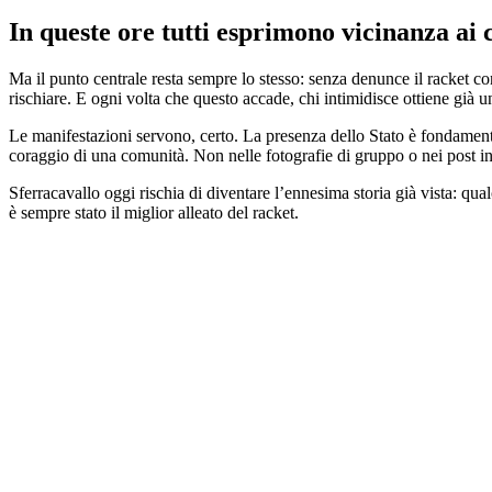
In queste ore tutti esprimono vicinanza ai 
Ma il punto centrale resta sempre lo stesso: senza denunce il racket con
rischiare. E ogni volta che questo accade, chi intimidisce ottiene già un
Le manifestazioni servono, certo. La presenza dello Stato è fondamenta
coraggio di una comunità. Non nelle fotografie di gruppo o nei post ind
Sferracavallo oggi rischia di diventare l’ennesima storia già vista: qual
è sempre stato il miglior alleato del racket.