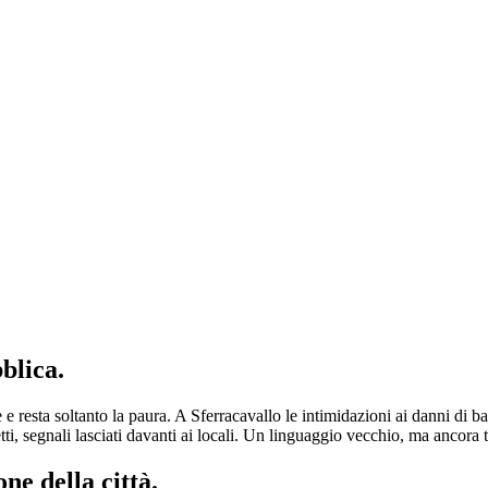
blica.
resta soltanto la paura. A Sferracavallo le intimidazioni ai danni di bar
i, segnali lasciati davanti ai locali. Un linguaggio vecchio, ma ancora t
ne della città.