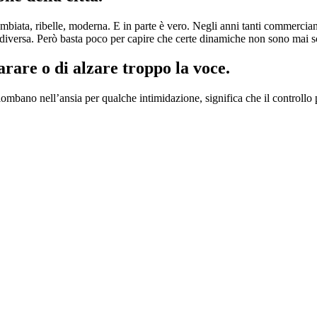
biata, ribelle, moderna. E in parte è vero. Negli anni tanti commerciant
te diversa. Però basta poco per capire che certe dinamiche non sono mai
rare o di alzare troppo la voce.
ipiombano nell’ansia per qualche intimidazione, significa che il controllo