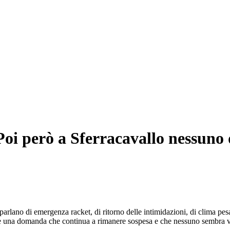
. Poi però a Sferracavallo nessuno
ni parlano di emergenza racket, di ritorno delle intimidazioni, di clima pes
 c’è una domanda che continua a rimanere sospesa e che nessuno sembra vo