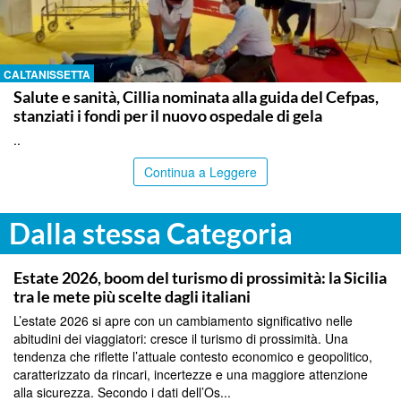
CALTANISSETTA
Salute e sanità, Cillia nominata alla guida del Cefpas,
stanziati i fondi per il nuovo ospedale di gela
..
Continua a Leggere
Dalla stessa Categoria
PALERMO
Estate 2026, boom del turismo di prossimità: la Sicilia
tra le mete più scelte dagli italiani
L’estate 2026 si apre con un cambiamento significativo nelle
abitudini dei viaggiatori: cresce il turismo di prossimità. Una
tendenza che riflette l’attuale contesto economico e geopolitico,
caratterizzato da rincari, incertezze e una maggiore attenzione
alla sicurezza. Secondo i dati dell’Os...