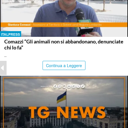
ITALPRESS
Comazzi “Gli animali non si abbandonano, denunciate
chi lo fa”
..
Continua a Leggere