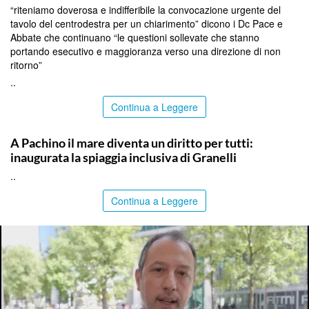
“riteniamo doverosa e indifferibile la convocazione urgente del
tavolo del centrodestra per un chiarimento” dicono i Dc Pace e
Abbate che continuano “le questioni sollevate che stanno
portando esecutivo e maggioranza verso una direzione di non
ritorno”
..
Continua a Leggere
SIRACUSA
A Pachino il mare diventa un diritto per tutti:
inaugurata la spiaggia inclusiva di Granelli
..
Continua a Leggere