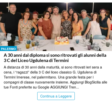
PALERMO
A 30 anni dal diploma si sono ritrovati gli alunni della
3 C del Liceo Ugdulena di Termini
A distanza di 30 anni dalla maturità, si sono ritrovati ieri sera a
cena, i “ragazzi” della 3 C del liceo classico G. Ugdulena di
Termini Imerese, nel palermitano. Una grande festa per i
compagni di classe nuovamente insieme. Aggiungi BlogSicilia alle
tue Fonti preferite su Google AGGIUNGI Tren...
Continua a Leggere