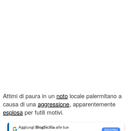
Attimi di paura in un
noto
locale palermitano a
causa di una
aggressione,
apparentemente
esplosa
per futili motivi.
Aggiungi
BlogSicilia
alle tue
AGGIUNGI