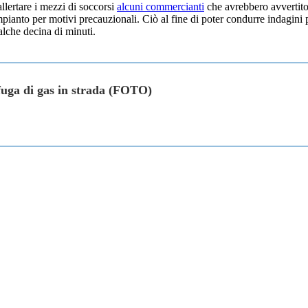
allertare i mezzi di soccorsi
alcuni commercianti
che avrebbero avvertito 
pianto per motivi precauzionali. Ciò al fine di poter condurre indagini p
alche decina di minuti.
 fuga di gas in strada (FOTO)