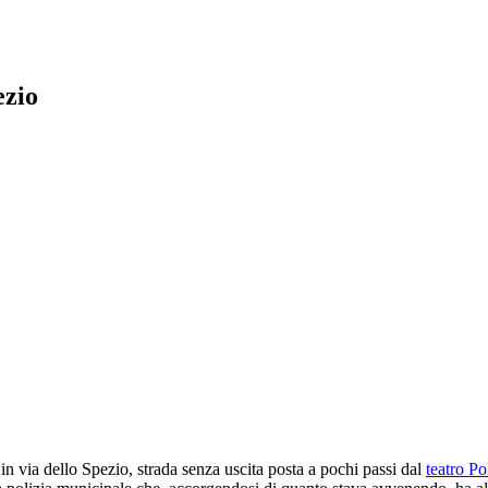
ezio
in via dello Spezio, strada senza uscita posta a pochi passi dal
teatro Po