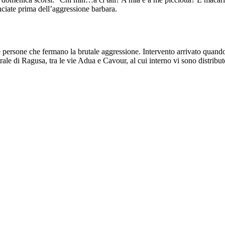
ciate prima dell’aggressione barbara.
e persone che fermano la brutale aggressione. Intervento arrivato quando 
ale di Ragusa, tra le vie Adua e Cavour, al cui interno vi sono distributo