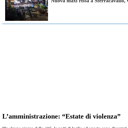
Nuova maxi rissa a Sferracavallo, v
L’amministrazione: “Estate di violenza”