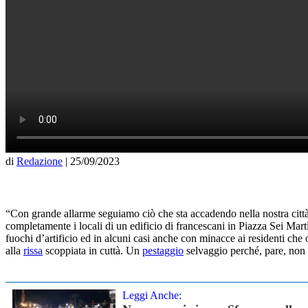
di
Redazione
|
25/09/2023
“Con grande allarme seguiamo ciò che sta accadendo nella nostra città. 
completamente i locali di un edificio di francescani in Piazza Sei Martir
fuochi d’artificio ed in alcuni casi anche con minacce ai residenti che
alla
rissa
scoppiata in cuttà. Un
pestaggio
selvaggio perché, pare, non 
Leggi Anche: