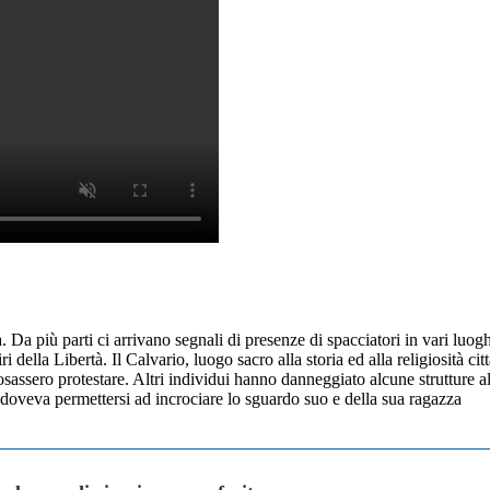
Da più parti ci arrivano segnali di presenze di spacciatori in vari luog
i della Libertà. Il Calvario, luogo sacro alla storia ed alla religiosità ci
 osassero protestare. Altri individui hanno danneggiato alcune strutture 
doveva permettersi ad incrociare lo sguardo suo e della sua ragazza