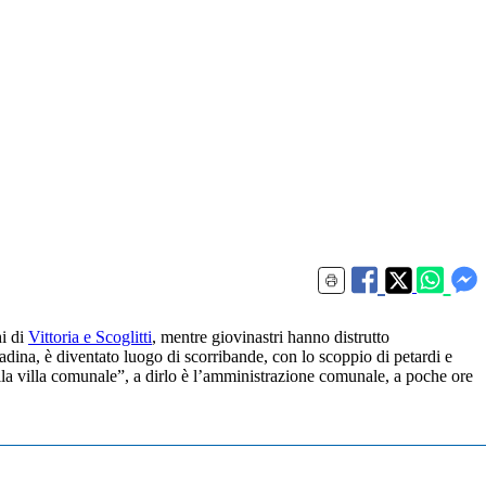
hi di
Vittoria e Scoglitti
, mentre giovinastri hanno distrutto
ttadina, è diventato luogo di scorribande, con lo scoppio di petardi e
alla villa comunale”, a dirlo è l’amministrazione comunale, a poche ore