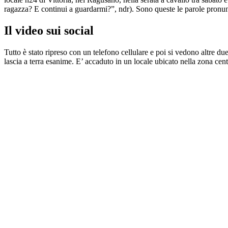
ragazza? E continui a guardarmi?”, ndr). Sono queste le parole pronun
Il video sui social
Tutto è stato ripreso con un telefono cellulare e poi si vedono altre du
lascia a terra esanime. E’ accaduto in un locale ubicato nella zona centr