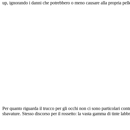
up, ignorando i danni che potrebbero o meno causare alla propria pell
Per quanto riguarda il trucco per gli occhi non ci sono particolari co
sbavature. Stesso discorso per il rossetto: la vasta gamma di tinte labbr