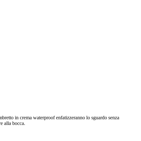
 ombretto in crema waterproof enfatizzeranno lo sguardo senza
re alla bocca.