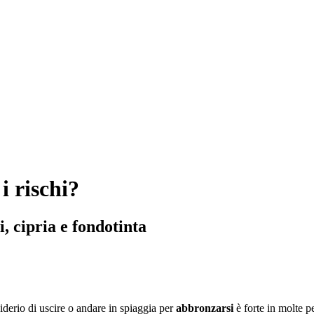
i rischi?
, cipria e fondotinta
iderio di uscire o andare in spiaggia per
abbronzarsi
è forte in molte p