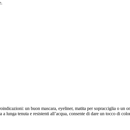
e.
ntroindicazioni: un buon mascara, eyeliner, matita per sopracciglia o un
a a lunga tenuta e resistenti all’acqua, consente di dare un tocco di colo