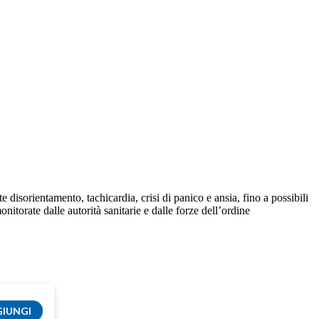
e disorientamento, tachicardia, crisi di panico e ansia, fino a possibili
nitorate dalle autorità sanitarie e dalle forze dell’ordine
IUNGI