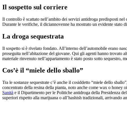
Il sospetto sul corriere
Il controllo è scattato nell’ambito dei servizi antidroga predisposti nel 
Durante le verifiche, il diciannovenne ha mostrato un evidente stato di
La droga sequestrata
Il sospetto si è rivelato fondato. All’interno dell’automobile erano na
proseguita nell’abitazione del giovane. Qui gli agenti hanno trovato 
materiale rinvenuto nell’appartamento è stato posto sotto sequestro, men
Cos’è il “miele dello sballo”
Tra le sostanze sequestrate c’è anche il cosiddetto “miele dello sballo”, 
concentrato della resina della pianta, noto anche come wax o honey oil,
Sanità
e il Dipartimento per le Politiche antidroga della Presidenza del
superiori rispetto alla marijuana o all’hashish tradizionali, arrivando a