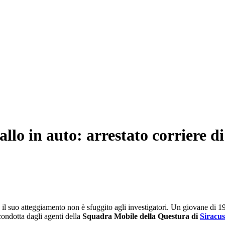
allo in auto: arrestato corriere di
 il suo atteggiamento non è sfuggito agli investigatori. Un giovane di 19 
condotta dagli agenti della
Squadra Mobile della Questura di
Siracu