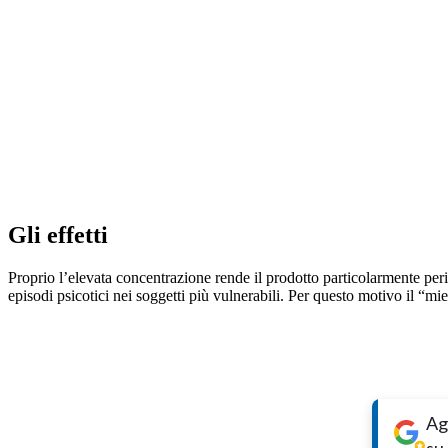
Gli effetti
Proprio l’elevata concentrazione rende il prodotto particolarmente perico
episodi psicotici nei soggetti più vulnerabili. Per questo motivo il “mie
Ag