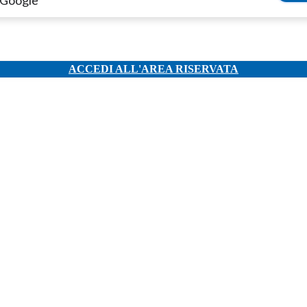
 Google
ACCEDI ALL'AREA RISERVATA