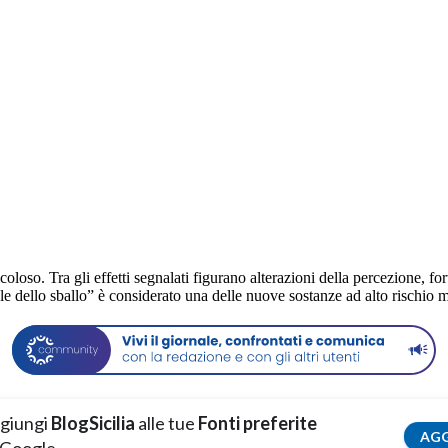
loso. Tra gli effetti segnalati figurano alterazioni della percezione, fort
le dello sballo” è considerato una delle nuove sostanze ad alto rischio mo
giungi
BlogSicilia
alle tue
Fonti preferite
AGG