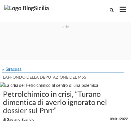
» Siracusa
L'AFFONDO DELLA DEPUTAZIONE DEL M5S
Petrolchimico in crisi, “Turano
dimentica di averlo ignorato nel
dossier sul Pnrr”
09/01/2022
di
Gaetano Scariolo