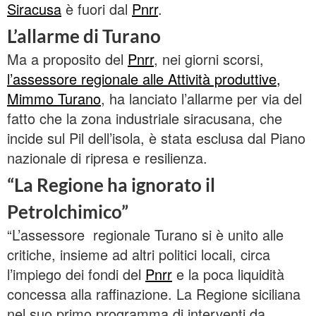
Siracusa
è fuori dal
Pnrr
.
L’allarme di Turano
Ma a proposito del
Pnrr
, nei giorni scorsi,
l’assessore regionale alle Attività produttive,
Mimmo Turano
, ha lanciato l’allarme per via del
fatto che la zona industriale siracusana, che
incide sul Pil dell’isola, è stata esclusa dal Piano
nazionale di ripresa e resilienza.
“La Regione ha ignorato il
Petrolchimico”
“L’assessore regionale Turano si è unito alle
critiche, insieme ad altri politici locali, circa
l’impiego dei fondi del
Pnrr
e la poca liquidità
concessa alla raffinazione. La Regione siciliana
nel suo primo programma di interventi da