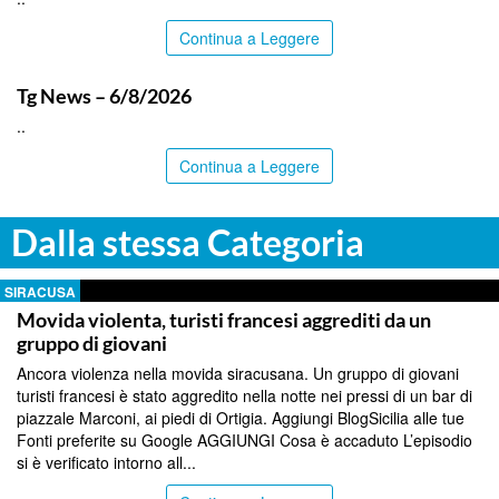
Continua a Leggere
ITALPRESS
Tg News – 6/8/2026
..
Continua a Leggere
Dalla stessa Categoria
SIRACUSA
Movida violenta, turisti francesi aggrediti da un
gruppo di giovani
Ancora violenza nella movida siracusana. Un gruppo di giovani
turisti francesi è stato aggredito nella notte nei pressi di un bar di
piazzale Marconi, ai piedi di Ortigia. Aggiungi BlogSicilia alle tue
Fonti preferite su Google AGGIUNGI Cosa è accaduto L’episodio
si è verificato intorno all...