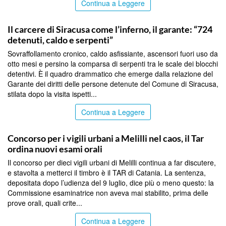
Continua a Leggere
SIRACUSA
Il carcere di Siracusa come l’inferno, il garante: “724
detenuti, caldo e serpenti”
Sovraffollamento cronico, caldo asfissiante, ascensori fuori uso da
otto mesi e persino la comparsa di serpenti tra le scale dei blocchi
detentivi. È il quadro drammatico che emerge dalla relazione del
Garante dei diritti delle persone detenute del Comune di Siracusa,
stilata dopo la visita ispetti...
Continua a Leggere
SIRACUSA
Concorso per i vigili urbani a Melilli nel caos, il Tar
ordina nuovi esami orali
Il concorso per dieci vigili urbani di Melilli continua a far discutere,
e stavolta a metterci il timbro è il TAR di Catania. La sentenza,
depositata dopo l’udienza del 9 luglio, dice più o meno questo: la
Commissione esaminatrice non aveva mai stabilito, prima delle
prove orali, quali crite...
Continua a Leggere