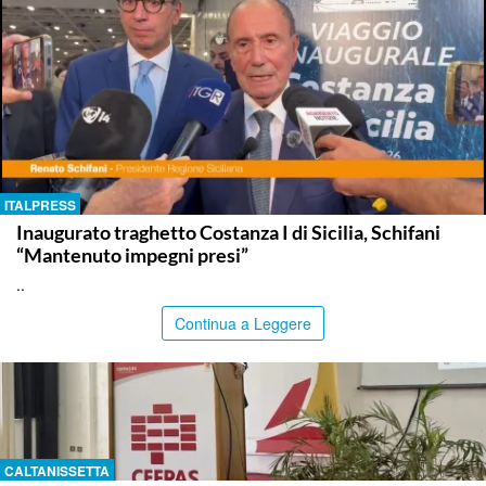
ITALPRESS
Inaugurato traghetto Costanza I di Sicilia, Schifani
“Mantenuto impegni presi”
..
Continua a Leggere
CALTANISSETTA