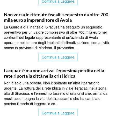
Continua a Leggere
SIRACUSA
Non versa le ritenute fiscali: sequestro da oltre 700
mila euro a imprenditore di Avola
La Guardia di Finanza di Siracusa ha eseguito un sequestro
preventivo per un valore complessivo di oltre 700 mila euro nei
confronti del legale rappresentante di un’azienda di Avola
operante nel settore degli impianti di climatizzazione, con attività
anche in provincia di Modena. Il provvedim...
Continua a Leggere
SIRACUSA
L’acqua c’è ma non arriva: l’ennesima perdita nella
rete riporta la città nella crisi idrica
Non è solo una perdita. Non è soltanto un’altra riparazione
urgente. La rottura della rete idrica in viale Teracati, nella zona
alta di Siracusa, è l’ennesimo tassello di una crisi che, ormai da
mesi, accompagna la vita dei siracusani e che ha cambiato
persino il modo di leggere le co...
Continua a Leggere