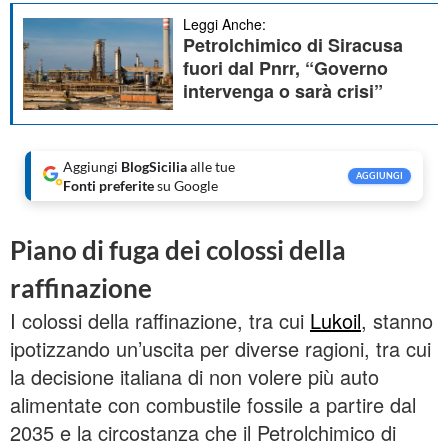
Leggi Anche:
Petrolchimico di Siracusa
fuori dal Pnrr, “Governo
intervenga o sarà crisi”
Aggiungi
BlogSicilia
alle tue
AGGIUNGI
Fonti preferite
su Google
Piano di fuga dei colossi della
raffinazione
I colossi della raffinazione, tra cui
Lukoil
, stanno
ipotizzando un’uscita per diverse ragioni, tra cui
la decisione italiana di non volere più auto
alimentate con combustile fossile a partire dal
2035 e la circostanza che il Petrolchimico di