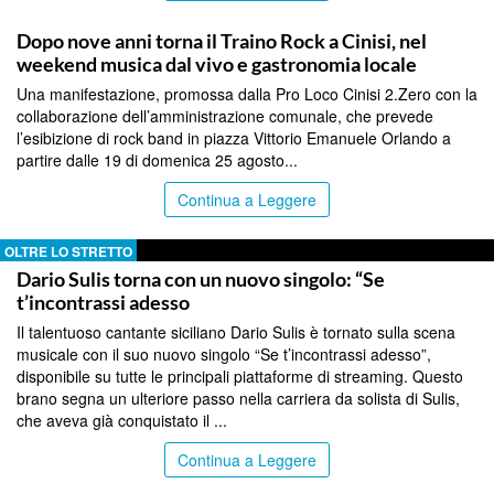
PALERMO
Dopo nove anni torna il Traino Rock a Cinisi, nel
weekend musica dal vivo e gastronomia locale
Una manifestazione, promossa dalla Pro Loco Cinisi 2.Zero con la
collaborazione dell’amministrazione comunale, che prevede
l’esibizione di rock band in piazza Vittorio Emanuele Orlando a
partire dalle 19 di domenica 25 agosto...
Continua a Leggere
OLTRE LO STRETTO
Dario Sulis torna con un nuovo singolo: “Se
t’incontrassi adesso
Il talentuoso cantante siciliano Dario Sulis è tornato sulla scena
musicale con il suo nuovo singolo “Se t’incontrassi adesso”,
disponibile su tutte le principali piattaforme di streaming. Questo
brano segna un ulteriore passo nella carriera da solista di Sulis,
che aveva già conquistato il ...
Continua a Leggere