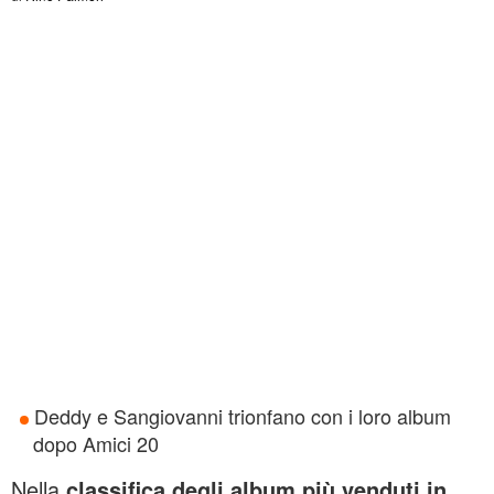
Deddy e Sangiovanni trionfano con i loro album
dopo Amici 20
Nella
classifica degli album più venduti in