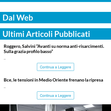
Dal Web
Ultimi Articoli Pubblicati
ITALPRESS
Roggero, Salvini “Avanti su norma anti-risarcimenti.
Sulla grazia profilo basso”
..
Continua a Leggere
ITALPRESS
Bce, le tensioni in Medio Oriente frenano la ripresa
..
Continua a Leggere