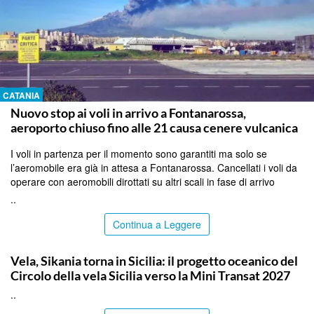
CATANIA
Nuovo stop ai voli in arrivo a Fontanarossa,
aeroporto chiuso fino alle 21 causa cenere vulcanica
I voli in partenza per il momento sono garantiti ma solo se
l’aeromobile era già in attesa a Fontanarossa. Cancellati i voli da
operare con aeromobili dirottati su altri scali in fase di arrivo
..
Continua a Leggere
PALERMO
Vela, Sikania torna in Sicilia: il progetto oceanico del
Circolo della vela Sicilia verso la Mini Transat 2027
..