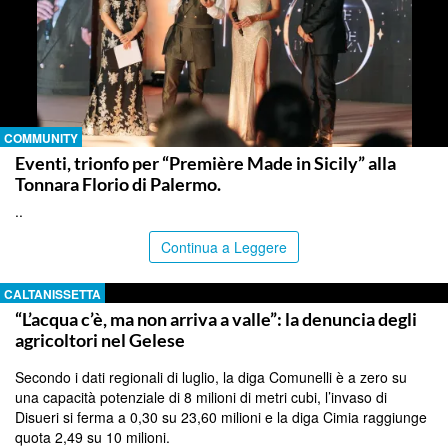
COMMUNITY
Eventi, trionfo per “Première Made in Sicily” alla
Tonnara Florio di Palermo.
..
Continua a Leggere
CALTANISSETTA
“L’acqua c’è, ma non arriva a valle”: la denuncia degli
agricoltori nel Gelese
Secondo i dati regionali di luglio, la diga Comunelli è a zero su
una capacità potenziale di 8 milioni di metri cubi, l’invaso di
Disueri si ferma a 0,30 su 23,60 milioni e la diga Cimia raggiunge
quota 2,49 su 10 milioni.