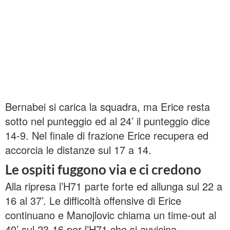
Bernabei si carica la squadra, ma Erice resta
sotto nel punteggio ed al 24’ il punteggio dice
14-9. Nel finale di frazione Erice recupera ed
accorcia le distanze sul 17 a 14.
Le ospiti fuggono via e ci credono
Alla ripresa l’H71 parte forte ed allunga sul 22 a
16 al 37’. Le difficoltà offensive di Erice
continuano e Manojlovic chiama un time-out al
40’ sul 23-16 per l’H71 che si avvicina