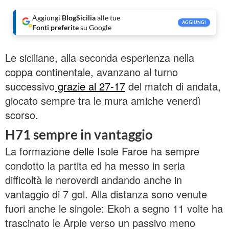
Aggiungi
BlogSicilia
alle tue
AGGIUNGI
Fonti preferite
su Google
Le siciliane, alla seconda esperienza nella
coppa continentale, avanzano al turno
successivo
grazie al 27-17
del match di andata,
giocato sempre tra le mura amiche venerdì
scorso.
H71 sempre in vantaggio
La formazione delle Isole Faroe ha sempre
condotto la partita ed ha messo in seria
difficoltà le neroverdi andando anche in
vantaggio di 7 gol. Alla distanza sono venute
fuori anche le singole: Ekoh a segno 11 volte ha
trascinato le Arpie verso un passivo meno