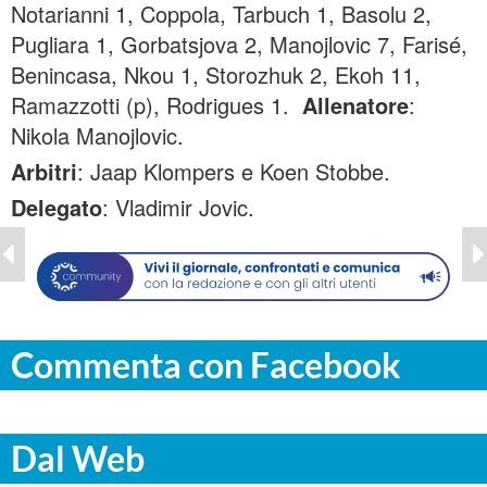
Notarianni 1, Coppola, Tarbuch 1, Basolu 2,
Pugliara 1, Gorbatsjova 2, Manojlovic 7, Farisé,
Benincasa, Nkou 1, Storozhuk 2, Ekoh 11,
Ramazzotti (p), Rodrigues 1.
Allenatore
:
Nikola Manojlovic.
Arbitri
: Jaap Klompers e Koen Stobbe.
Delegato
: Vladimir Jovic.
Commenta con Facebook
Dal Web