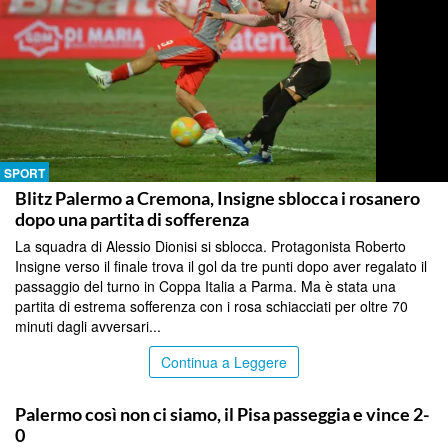
SPORT
Blitz Palermo a Cremona, Insigne sblocca i rosanero
dopo una partita di sofferenza
La squadra di Alessio Dionisi si sblocca. Protagonista Roberto
Insigne verso il finale trova il gol da tre punti dopo aver regalato il
passaggio del turno in Coppa Italia a Parma. Ma è stata una
partita di estrema sofferenza con i rosa schiacciati per oltre 70
minuti dagli avversari...
Continua a Leggere
SPORT
Palermo così non ci siamo, il Pisa passeggia e vince 2-
0