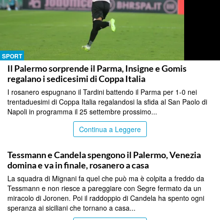
SPORT
Il Palermo sorprende il Parma, Insigne e Gomis
regalano i sedicesimi di Coppa Italia
I rosanero espugnano il Tardini battendo il Parma per 1-0 nei
trentaduesimi di Coppa Italia regalandosi la sfida al San Paolo di
Napoli in programma il 25 settembre prossimo...
Continua a Leggere
SPORT
Tessmann e Candela spengono il Palermo, Venezia
domina e va in finale, rosanero a casa
La squadra di Mignani fa quel che può ma è colpita a freddo da
Tessmann e non riesce a pareggiare con Segre fermato da un
miracolo di Joronen. Poi il raddoppio di Candela ha spento ogni
speranza ai siciliani che tornano a casa...