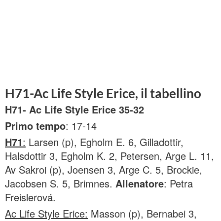
H71-Ac Life Style Erice, il tabellino
H71- Ac Life Style Erice 35-32
Primo tempo
: 17-14
H71
:
Larsen (p), Egholm E. 6, Gilladottir,
Halsdottir 3, Egholm K. 2, Petersen, Arge L. 11,
Av Sakroi (p), Joensen 3, Arge C. 5, Brockie,
Jacobsen S. 5, Brimnes.
Allenatore
: Petra
Freislerová.
Ac Life Style Erice:
Masson (p), Bernabei 3,