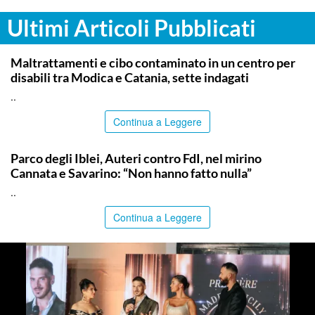
Ultimi Articoli Pubblicati
RAGUSA
Maltrattamenti e cibo contaminato in un centro per
disabili tra Modica e Catania, sette indagati
..
Continua a Leggere
SIRACUSA
Parco degli Iblei, Auteri contro FdI, nel mirino
Cannata e Savarino: “Non hanno fatto nulla”
..
Continua a Leggere