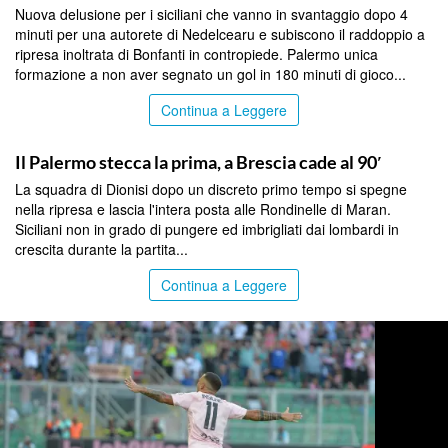
Nuova delusione per i siciliani che vanno in svantaggio dopo 4
minuti per una autorete di Nedelcearu e subiscono il raddoppio a
ripresa inoltrata di Bonfanti in contropiede. Palermo unica
formazione a non aver segnato un gol in 180 minuti di gioco...
Continua a Leggere
SPORT
Il Palermo stecca la prima, a Brescia cade al 90′
La squadra di Dionisi dopo un discreto primo tempo si spegne
nella ripresa e lascia l'intera posta alle Rondinelle di Maran.
Siciliani non in grado di pungere ed imbrigliati dai lombardi in
crescita durante la partita...
Continua a Leggere