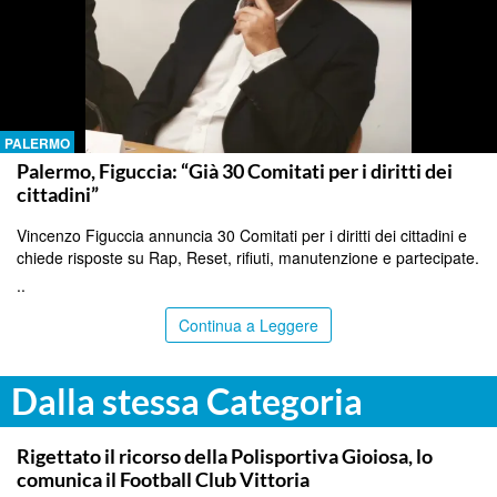
PALERMO
Palermo, Figuccia: “Già 30 Comitati per i diritti dei
cittadini”
Vincenzo Figuccia annuncia 30 Comitati per i diritti dei cittadini e
chiede risposte su Rap, Reset, rifiuti, manutenzione e partecipate.
..
Continua a Leggere
Dalla stessa Categoria
SPORT
Rigettato il ricorso della Polisportiva Gioiosa, lo
comunica il Football Club Vittoria