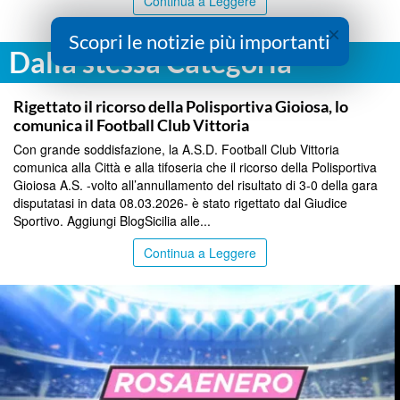
Continua a Leggere
×
Scopri le notizie più importanti
Dalla stessa Categoria
SPORT
Rigettato il ricorso della Polisportiva Gioiosa, lo
comunica il Football Club Vittoria
Con grande soddisfazione, la A.S.D. Football Club Vittoria
comunica alla Città e alla tifoseria che il ricorso della Polisportiva
Gioiosa A.S. -volto all’annullamento del risultato di 3-0 della gara
disputatasi in data 08.03.2026- è stato rigettato dal Giudice
Sportivo. Aggiungi BlogSicilia alle...
Continua a Leggere