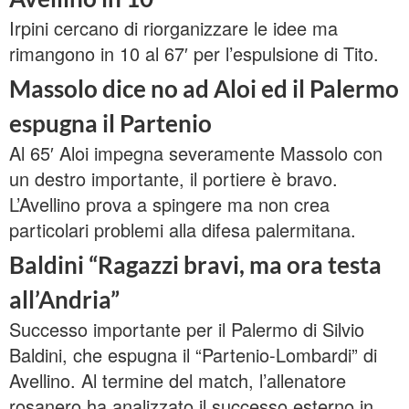
Irpini cercano di riorganizzare le idee ma
rimangono in 10 al 67′ per l’espulsione di Tito.
Massolo dice no ad Aloi ed il Palermo
espugna il Partenio
Al 65′ Aloi impegna severamente Massolo con
un destro importante, il portiere è bravo.
L’Avellino prova a spingere ma non crea
particolari problemi alla difesa palermitana.
Baldini “Ragazzi bravi, ma ora testa
all’Andria”
Successo importante per il Palermo di Silvio
Baldini, che espugna il “Partenio-Lombardi” di
Avellino. Al termine del match, l’allenatore
rosanero ha analizzato il successo esterno in