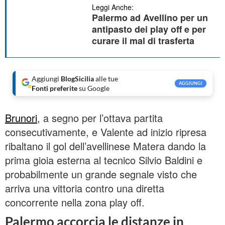
Leggi Anche:
Palermo ad Avellino per un
antipasto dei play off e per
curare il mal di trasferta
Aggiungi
BlogSicilia
alle tue
AGGIUNGI
Fonti preferite
su Google
Brunori
, a segno per l’ottava partita
consecutivamente, e Valente ad inizio ripresa
ribaltano il gol dell’avellinese Matera dando la
prima gioia esterna al tecnico Silvio Baldini e
probabilmente un grande segnale visto che
arriva una vittoria contro una diretta
concorrente nella zona play off.
Palermo accorcia le distanze in