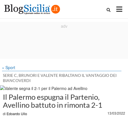
» Sport
SERIE C, BRUNORI E VALENTE RIBALTANO IL VANTAGGIO DEI
BIANCOVERDI
Il Palermo espugna il Partenio,
Avellino battuto in rimonta 2-1
13/03/2022
di
Edoardo Ullo