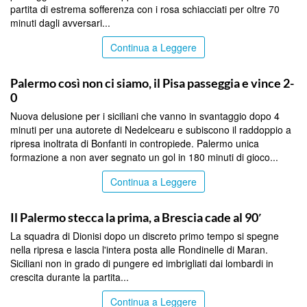
partita di estrema sofferenza con i rosa schiacciati per oltre 70
minuti dagli avversari...
Continua a Leggere
SPORT
Palermo così non ci siamo, il Pisa passeggia e vince 2-
0
Nuova delusione per i siciliani che vanno in svantaggio dopo 4
minuti per una autorete di Nedelcearu e subiscono il raddoppio a
ripresa inoltrata di Bonfanti in contropiede. Palermo unica
formazione a non aver segnato un gol in 180 minuti di gioco...
Continua a Leggere
SPORT
Il Palermo stecca la prima, a Brescia cade al 90′
La squadra di Dionisi dopo un discreto primo tempo si spegne
nella ripresa e lascia l'intera posta alle Rondinelle di Maran.
Siciliani non in grado di pungere ed imbrigliati dai lombardi in
crescita durante la partita...
Continua a Leggere