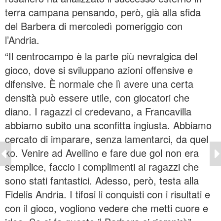
terra campana pensando, però, già alla sfida
del Barbera di mercoledì pomeriggio con
l’Andria.
“Il centrocampo è la parte più nevralgica del
gioco, dove si sviluppano azioni offensive e
difensive. È normale che lì avere una certa
densità può essere utile, con giocatori che
diano. I ragazzi ci credevano, a Francavilla
abbiamo subito una sconfitta ingiusta. Abbiamo
cercato di imparare, senza lamentarci, da quel
ko. Venire ad Avellino e fare due gol non era
semplice, faccio i complimenti ai ragazzi che
sono stati fantastici. Adesso, però, testa alla
Fidelis Andria. I tifosi li conquisti con i risultati e
con il gioco, vogliono vedere che metti cuore e