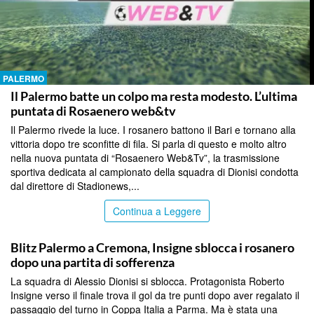
PALERMO
Il Palermo batte un colpo ma resta modesto. L’ultima
puntata di Rosaenero web&tv
Il Palermo rivede la luce. I rosanero battono il Bari e tornano alla
vittoria dopo tre sconfitte di fila. Si parla di questo e molto altro
nella nuova puntata di “Rosaenero Web&Tv”, la trasmissione
sportiva dedicata al campionato della squadra di Dionisi condotta
dal direttore di Stadionews,...
Continua a Leggere
SPORT
Blitz Palermo a Cremona, Insigne sblocca i rosanero
dopo una partita di sofferenza
La squadra di Alessio Dionisi si sblocca. Protagonista Roberto
Insigne verso il finale trova il gol da tre punti dopo aver regalato il
passaggio del turno in Coppa Italia a Parma. Ma è stata una