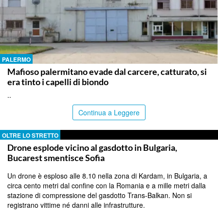
PALERMO
Mafioso palermitano evade dal carcere, catturato, si
era tinto i capelli di biondo
..
Continua a Leggere
OLTRE LO STRETTO
Drone esplode vicino al gasdotto in Bulgaria,
Bucarest smentisce Sofia
Un drone è esploso alle 8.10 nella zona di Kardam, in Bulgaria, a
circa cento metri dal confine con la Romania e a mille metri dalla
stazione di compressione del gasdotto Trans-Balkan. Non si
registrano vittime né danni alle infrastrutture.
..