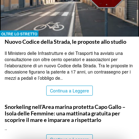
OLTRE LO STRETTO
Nuovo Codice della Strada, le proposte allo studio
Il Ministero delle Infrastrutture e dei Trasporti ha avviato una
consultazione con oltre cento operatori e associazioni per
l’elaborazione di un nuovo Codice della Strada. Tra le proposte in
discussione figurano la patente a 17 anni, un contrassegno per i
mezzi a pedali e l’obbligo de..
Continua a Leggere
PALERMO
Snorkeling nell’Area marina protetta Capo Gallo –
Isola delle Femmine: una mattinata gratuita per
scoprire il mare e imparare a rispettarlo
..