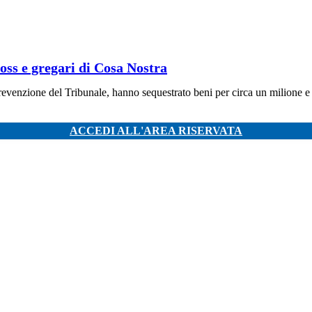
oss e gregari di Cosa Nostra
venzione del Tribunale, hanno sequestrato beni per circa un milione e 6
ACCEDI ALL'AREA RISERVATA