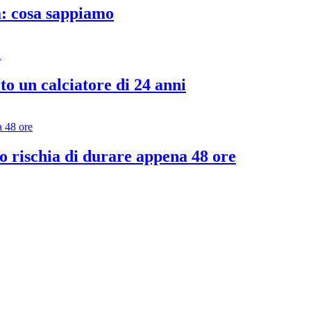
a: cosa sappiamo
o un calciatore di 24 anni
evo rischia di durare appena 48 ore