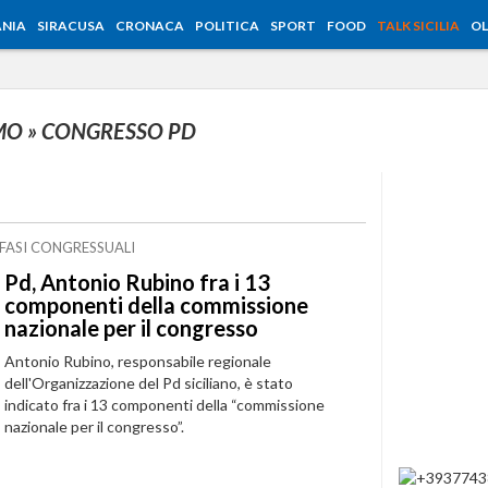
NIA
SIRACUSA
CRONACA
POLITICA
SPORT
FOOD
TALK SICILIA
OL
RMO
» CONGRESSO PD
FASI CONGRESSUALI
Pd, Antonio Rubino fra i 13
componenti della commissione
nazionale per il congresso
Antonio Rubino, responsabile regionale
dell'Organizzazione del Pd siciliano, è stato
indicato fra i 13 componenti della “commissione
nazionale per il congresso”.