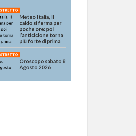
 STRETTO
Meteo Italia, Il
caldo si ferma per
poche ore: poi
l’anticiclone torna
più forte di prima
 STRETTO
Oroscopo sabato 8
Agosto 2026