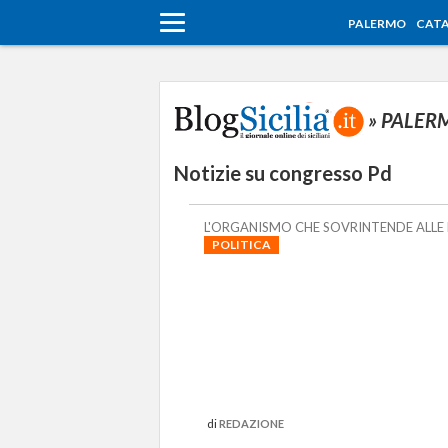
PALERMO
CATA
» PALE
Notizie su congresso Pd
L'ORGANISMO CHE SOVRINTENDE ALLE 
POLITICA
di
REDAZIONE