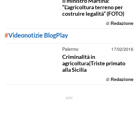
Il ministro Martina:
“L’agricoltura terreno per
costruire legalità” (FOTO)
Redazione
di
#
Videonotizie BlogPlay
Palermo
17/02/2016
Criminalità in
agricoltura|Triste primato
alla Sicilia
Redazione
di