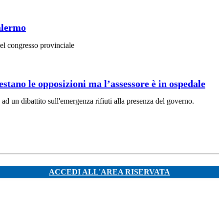
alermo
el congresso provinciale
testano le opposizioni ma l’assessore è in ospedale
 ad un dibattito sull'emergenza rifiuti alla presenza del governo.
ACCEDI ALL'AREA RISERVATA