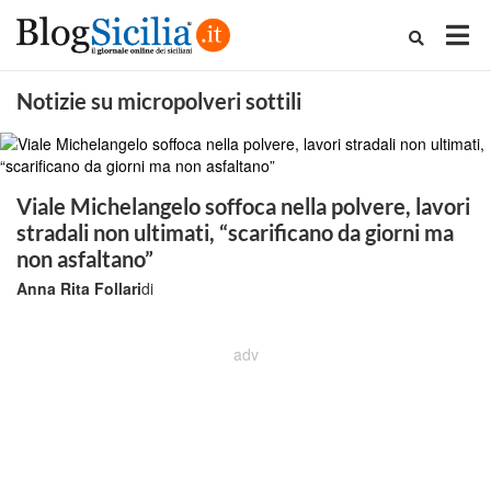
Notizie su micropolveri sottili
Viale Michelangelo soffoca nella polvere, lavori
stradali non ultimati, “scarificano da giorni ma
non asfaltano”
Anna Rita Follari
di