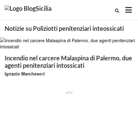
Notizie su Poliziotti penitenziari inteossicati
Incendio nel carcere Malaspina di Palermo, due
agenti penitenziari intossicati
Ignazio Marchese
di