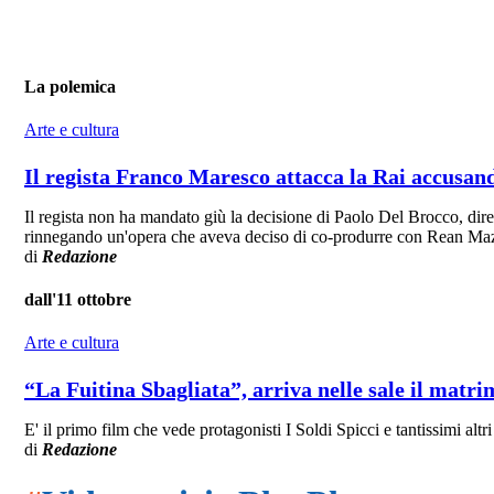
La polemica
Arte e cultura
Il regista Franco Maresco attacca la Rai accusand
Il regista non ha mandato giù la decisione di Paolo Del Brocco, diret
rinnegando un'opera che aveva deciso di co-produrre con Rean Ma
di
Redazione
dall'11 ottobre
Arte e cultura
“La Fuitina Sbagliata”, arriva nelle sale il matri
E' il primo film che vede protagonisti I Soldi Spicci e tantissimi alt
di
Redazione