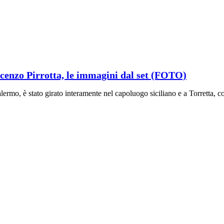
ncenzo Pirrotta, le immagini dal set (FOTO)
lermo, è stato girato interamente nel capoluogo siciliano e a Torretta, c