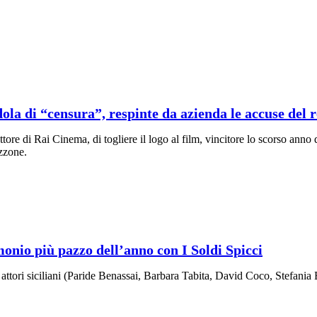
ola di “censura”, respinte da azienda le accuse del r
tore di Rai Cinema, di togliere il logo al film, vincitore lo scorso anno
zzone.
monio più pazzo dell’anno con I Soldi Spicci
ri attori siciliani (Paride Benassai, Barbara Tabita, David Coco, Stefani