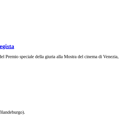
egista
 del Premio speciale della giuria alla Mostra del cinema di Venezia,
a Blandeburgo).