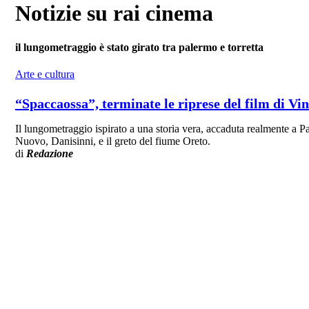
Notizie su rai cinema
il lungometraggio è stato girato tra palermo e torretta
Arte e cultura
“Spaccaossa”, terminate le riprese del film di Vi
Il lungometraggio ispirato a una storia vera, accaduta realmente a Pa
Nuovo, Danisinni, e il greto del fiume Oreto.
di
Redazione