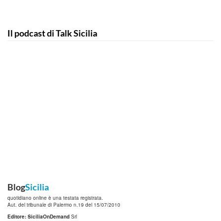
Il podcast di Talk Sicilia
Blog
Sicilia
quotidiano online è una testata registrata.
Aut. del tribunale di Palermo n.19 del 15/07/2010
Editore: SiciliaOnDemand
Srl