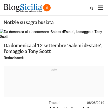
Notizie su sagra busiata
Da domenica al 12 settembre ‘Salemi dEstate’,
l’omaggio a Tony Scott
Redazione
di
Trapani
08/08/2019