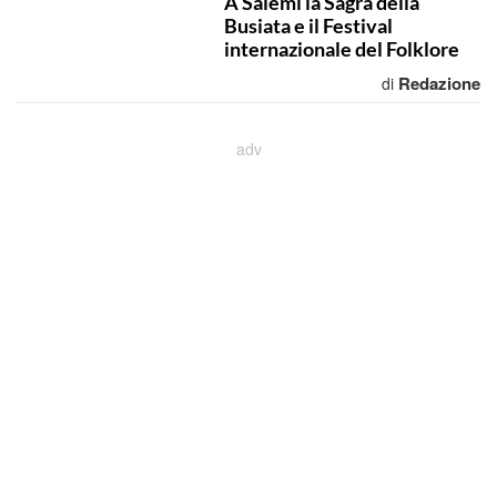
A Salemi la Sagra della
Busiata e il Festival
internazionale del Folklore
Redazione
di