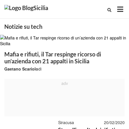
Notizie su tech
Mafia e rifiuti, il Tar respinge ricorso di
un’azienda con 21 appalti in Sicilia
Gaetano Scariolo
di
Siracusa
20/02/2020