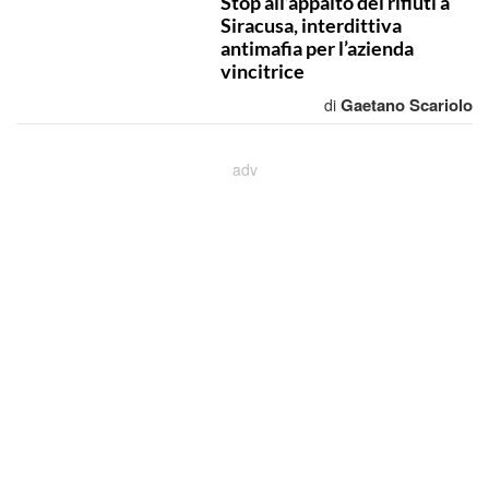
Stop all’appalto dei rifiuti a
Siracusa, interdittiva
antimafia per l’azienda
vincitrice
Gaetano Scariolo
di