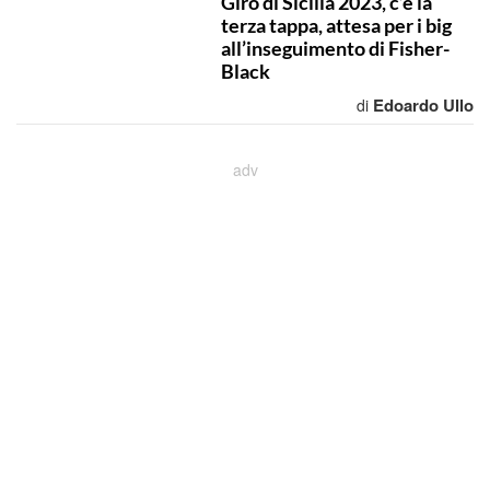
Giro di Sicilia 2023, c’è la
terza tappa, attesa per i big
all’inseguimento di Fisher-
Black
Edoardo Ullo
di