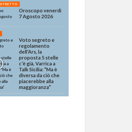
 STRETTO
Oroscopo venerdì
7 Agosto 2026
Voto segreto e
regolamento
dell’Ars, la
proposta 5 stelle
c’è già, Varrica a
Talk Sicilia: “Ma è
diversa da ciò che
piacerebbe alla
maggioranza”