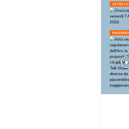
OLTRE LO
PALERMO