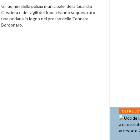
Gli uomini della polizia municipale, della Guardia
Costiera e dei vigili del fuoco hanno sequestrato
una pedana in legno nei presso della Tonnara
Bordonaro.
OLTRE LO