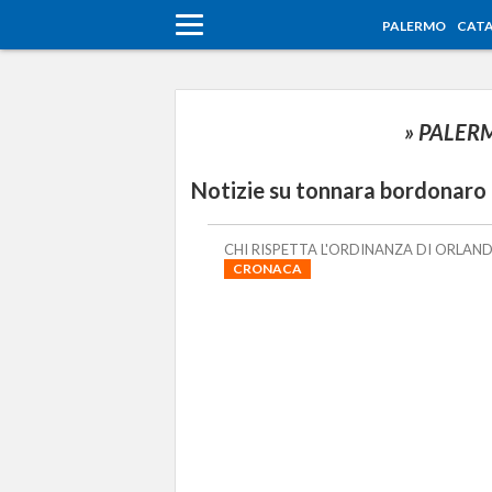
PALERMO
CATA
» PALE
Notizie su tonnara bordonaro
CHI RISPETTA L'ORDINANZA DI ORLAN
CRONACA