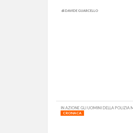
di
DAVIDE GUARCELLO
IN AZIONE GLI UOMINI DELLA POLIZIA 
FUOCO
CRONACA