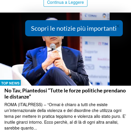
Continua a Leggere
×
Scopri le notizie più importanti
TOP NEWS
No Tav, Piantedosi “Tutte le forze politiche prendano
le distanze”
ROMA (ITALPRESS) – “Ormai è chiaro a tutti che esiste
un’internazionale della violenza e del disordine che utilizza ogni
tema per mettere in pratica teppismo e violenza allo stato puro. E’
inutile girarci intorno. Ecco perchè, al di là di ogni altra analisi,
sarebbe quanto...