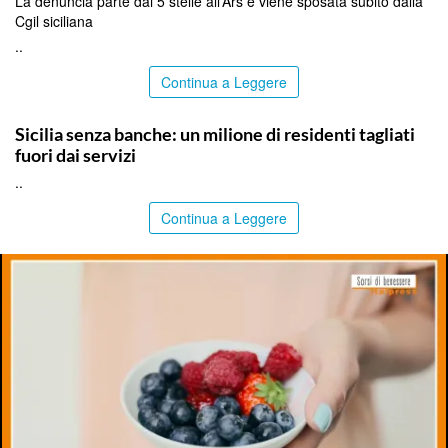
La denuncia parte dai 5 stelle all’Ars e viene sposata subito dalla
Cgil siciliana
..
Continua a Leggere
PALERMO
Sicilia senza banche: un milione di residenti tagliati
fuori dai servizi
..
Continua a Leggere