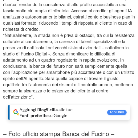
ricerca, rendendo la consulenza di alto profilo accessibile a una
fascia molto più ampia di clientela. Accesso al credito: gli agenti IA
analizzano autonomamente bilanci, estratti conto e business plan in
qualsiasi formato, riducendo i tempi di risposta al cliente in caso di
richiesta di credito.
“Naturalmente, la strada non è priva di ostacoli, tra cui la resistenza
culturale al cambiamento, la carenza di talenti specializzati e la
presenza di dati isolati nei vecchi sistemi aziendali – sottolinea lo
studio di Fucino Digital -. Senza dimenticare le difficoltà di
adattamento ad un quadro regolatorio in rapida evoluzione. In
conclusione, la banca del futuro non sarà semplicemente quella
con l’applicazione per smartphone più accattivante o con un utilizzo
spinto dell’AI agentic. Sarà quella capace di trovare il giusto
equilibrio tra l’autonomia dei sistemi e il controllo umano, mettendo
sempre la sicurezza e le esigenze del cliente al centro
dell’attenzione”.
Aggiungi
BlogSicilia
alle tue
AGGIUNGI
Fonti preferite
su Google
– Foto ufficio stampa Banca del Fucino –