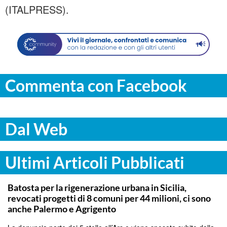
(ITALPRESS).
Commenta con Facebook
Dal Web
Ultimi Articoli Pubblicati
PALERMO
Batosta per la rigenerazione urbana in Sicilia,
revocati progetti di 8 comuni per 44 milioni, ci sono
anche Palermo e Agrigento