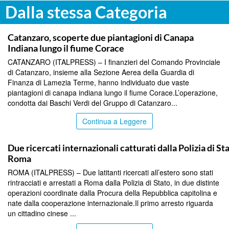
Dalla stessa Categoria
TOP NEWS
Catanzaro, scoperte due piantagioni di Canapa
Indiana lungo il fiume Corace
CATANZARO (ITALPRESS) – I finanzieri del Comando Provinciale
di Catanzaro, insieme alla Sezione Aerea della Guardia di
Finanza di Lamezia Terme, hanno individuato due vaste
piantagioni di canapa indiana lungo il fiume Corace.L’operazione,
condotta dai Baschi Verdi del Gruppo di Catanzaro...
Continua a Leggere
TOP NEWS
Due ricercati internazionali catturati dalla Polizia di St
Roma
ROMA (ITALPRESS) – Due latitanti ricercati all’estero sono stati
rintracciati e arrestati a Roma dalla Polizia di Stato, in due distinte
operazioni coordinate dalla Procura della Repubblica capitolina e
nate dalla cooperazione internazionale.Il primo arresto riguarda
un cittadino cinese ...