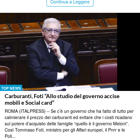
Continua a Leggere
TOP NEWS
Carburanti, Foti “Allo studio del governo accise
mobili e Social card”
ROMA (ITALPRESS) – Se c’è un governo che ha fatto di tutto per
calmierare il prezzo dei carburanti ed evitare che i costi ricadano
sul potere d’acquisto delle famiglie “quello è il governo Meloni”.
Così Tommaso Foti, ministro per gli Affari europei, il Pnrr e le
Poli...