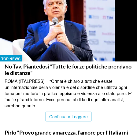
TOP NEWS
No Tav, Piantedosi “Tutte le forze politiche prendano
le distanze”
ROMA (ITALPRESS) – “Ormai è chiaro a tutti che esiste
un’internazionale della violenza e del disordine che utilizza ogni
tema per mettere in pratica teppismo e violenza allo stato puro. E’
inutile girarci intorno. Ecco perchè, al di là di ogni altra analisi,
sarebbe quanto...
Continua a Leggere
TOP NEWS
Pirlo “Provo grande amarezza, l’amore per l’Italia mi