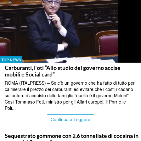
TOP NEWS
Carburanti, Foti “Allo studio del governo accise
mobili e Social card”
ROMA (ITALPRESS) – Se c’è un governo che ha fatto di tutto per
calmierare il prezzo dei carburanti ed evitare che i costi ricadano
sul potere d’acquisto delle famiglie “quello è il governo Meloni”.
Così Tommaso Foti, ministro per gli Affari europei, il Pnrr e le
Poli...
Continua a Leggere
TOP NEWS
Sequestrato gommone con 2,6 tonnellate di cocaina in