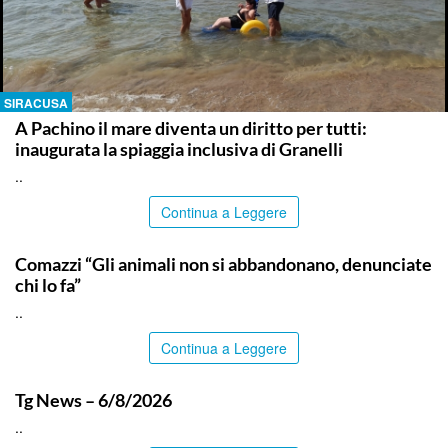
SIRACUSA
A Pachino il mare diventa un diritto per tutti:
inaugurata la spiaggia inclusiva di Granelli
..
Continua a Leggere
ITALPRESS
Comazzi “Gli animali non si abbandonano, denunciate
chi lo fa”
..
Continua a Leggere
ITALPRESS
Tg News – 6/8/2026
..