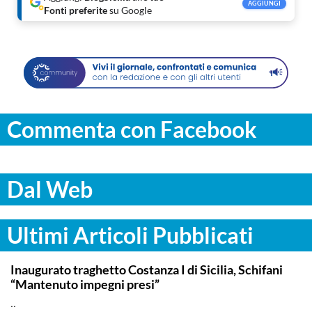
AGGIUNGI
Fonti preferite
su Google
Commenta con Facebook
Dal Web
Ultimi Articoli Pubblicati
ITALPRESS
Inaugurato traghetto Costanza I di Sicilia, Schifani
“Mantenuto impegni presi”
..