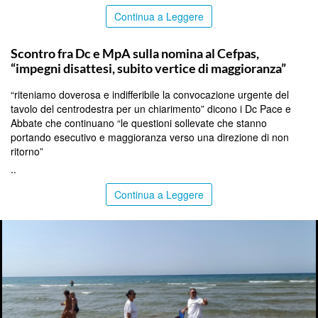
Continua a Leggere
CALTANISSETTA
Scontro fra Dc e MpA sulla nomina al Cefpas,
“impegni disattesi, subito vertice di maggioranza”
“riteniamo doverosa e indifferibile la convocazione urgente del
tavolo del centrodestra per un chiarimento” dicono i Dc Pace e
Abbate che continuano “le questioni sollevate che stanno
portando esecutivo e maggioranza verso una direzione di non
ritorno”
..
Continua a Leggere