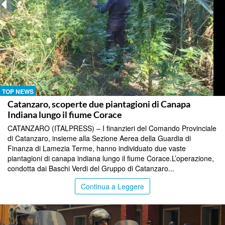
TOP NEWS
Catanzaro, scoperte due piantagioni di Canapa
Indiana lungo il fiume Corace
CATANZARO (ITALPRESS) – I finanzieri del Comando Provinciale
di Catanzaro, insieme alla Sezione Aerea della Guardia di
Finanza di Lamezia Terme, hanno individuato due vaste
piantagioni di canapa indiana lungo il fiume Corace.L’operazione,
condotta dai Baschi Verdi del Gruppo di Catanzaro...
Continua a Leggere