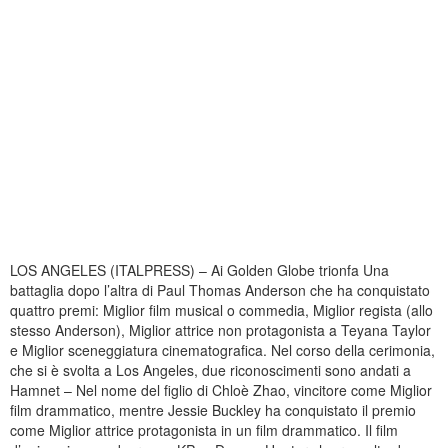
LOS ANGELES (ITALPRESS) – Ai Golden Globe trionfa Una
battaglia dopo l’altra di Paul Thomas Anderson che ha conquistato
quattro premi: Miglior film musical o commedia, Miglior regista (allo
stesso Anderson), Miglior attrice non protagonista a Teyana Taylor
e Miglior sceneggiatura cinematografica. Nel corso della cerimonia,
che si è svolta a Los Angeles, due riconoscimenti sono andati a
Hamnet – Nel nome del figlio di Chloè Zhao, vincitore come Miglior
film drammatico, mentre Jessie Buckley ha conquistato il premio
come Miglior attrice protagonista in un film drammatico. Il film