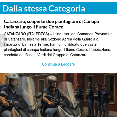
Dalla stessa Categoria
TOP NEWS
Catanzaro, scoperte due piantagioni di Canapa
Indiana lungo il fiume Corace
CATANZARO (ITALPRESS) – I finanzieri del Comando Provinciale
di Catanzaro, insieme alla Sezione Aerea della Guardia di
Finanza di Lamezia Terme, hanno individuato due vaste
piantagioni di canapa indiana lungo il fiume Corace.L’operazione,
condotta dai Baschi Verdi del Gruppo di Catanzaro...
Continua a Leggere