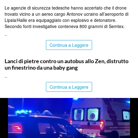
Le agenzie di sicurezza tedesche hanno accertato che il drone
trovato vicino a un aereo cargo Antonov ucraino all’aeroporto di
Lipsia/Halle era equipaggiato con esplosivo e detonatore.
Secondo fonti investigative conteneva 800 grammi di Semtex.
..
Continua a Leggere
PALERMO
Lanci di pietre contro un autobus allo Zen, distrutto
un finestrino da una baby gang
..
Continua a Leggere