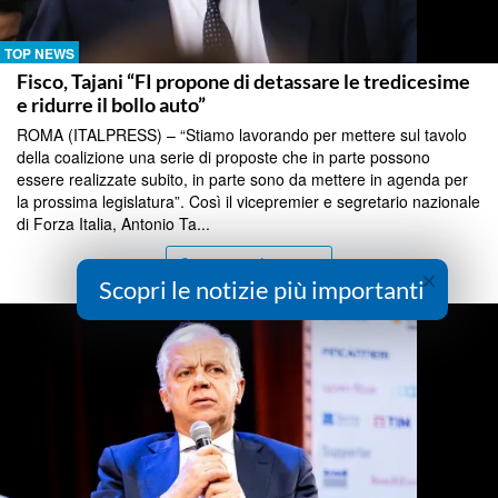
TOP NEWS
Fisco, Tajani “FI propone di detassare le tredicesime
e ridurre il bollo auto”
ROMA (ITALPRESS) – “Stiamo lavorando per mettere sul tavolo
della coalizione una serie di proposte che in parte possono
essere realizzate subito, in parte sono da mettere in agenda per
la prossima legislatura”. Così il vicepremier e segretario nazionale
di Forza Italia, Antonio Ta...
Continua a Leggere
×
Scopri le notizie più importanti