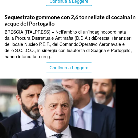
Continua a Leggere
TOP NEWS
Sequestrato gommone con 2,6 tonnellate di cocaina in
acque del Portogallo
BRESCIA (ITALPRESS) – Nell’ambito di un’indaginecoordinata
dalla Procura Distrettuale Antimafia (D.D.A.) diBrescia, i finanzieri
del locale Nucleo P.E.F., del ComandoOperativo Aeronavale e
dello S.C.I.C.O., in sinergia con leautorità di Spagna e Portogallo,
hanno intercettato un g...
Continua a Leggere