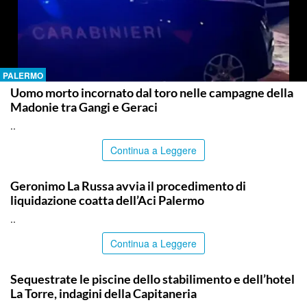
PALERMO
Uomo morto incornato dal toro nelle campagne della
Madonie tra Gangi e Geraci
..
Continua a Leggere
PALERMO
Geronimo La Russa avvia il procedimento di
liquidazione coatta dell’Aci Palermo
..
Continua a Leggere
PALERMO
Sequestrate le piscine dello stabilimento e dell’hotel
La Torre, indagini della Capitaneria