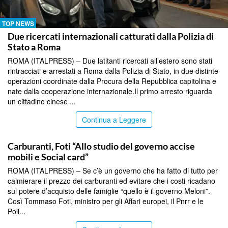
TOP NEWS
Due ricercati internazionali catturati dalla Polizia di
Stato a Roma
ROMA (ITALPRESS) – Due latitanti ricercati all’estero sono stati
rintracciati e arrestati a Roma dalla Polizia di Stato, in due distinte
operazioni coordinate dalla Procura della Repubblica capitolina e
nate dalla cooperazione internazionale.Il primo arresto riguarda
un cittadino cinese ...
Continua a Leggere
TOP NEWS
Carburanti, Foti “Allo studio del governo accise
mobili e Social card”
ROMA (ITALPRESS) – Se c’è un governo che ha fatto di tutto per
calmierare il prezzo dei carburanti ed evitare che i costi ricadano
sul potere d’acquisto delle famiglie “quello è il governo Meloni”.
Così Tommaso Foti, ministro per gli Affari europei, il Pnrr e le
Poli...