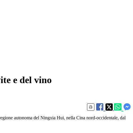
te e del vino
one autonoma del Ningxia Hui, nella Cina nord-occidentale, dal