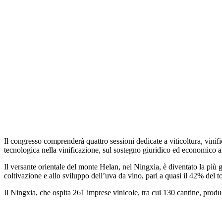
Il congresso comprenderà quattro sessioni dedicate a viticoltura, vinifi
tecnologica nella vinificazione, sul sostegno giuridico ed economico all
Il versante orientale del monte Helan, nel Ningxia, è diventato la più 
coltivazione e allo sviluppo dell’uva da vino, pari a quasi il 42% del to
Il Ningxia, che ospita 261 imprese vinicole, tra cui 130 cantine, produ