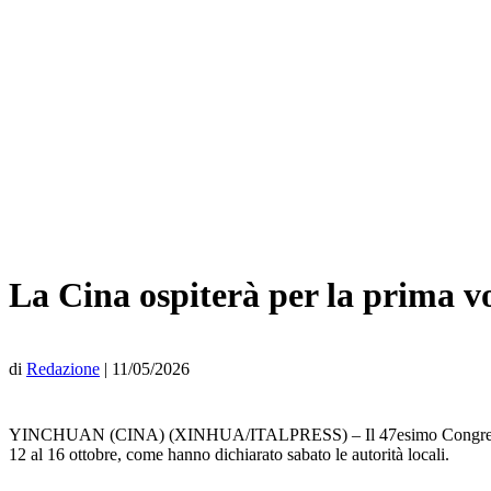
La Cina ospiterà per la prima vo
di
Redazione
|
11/05/2026
YINCHUAN (CINA) (XINHUA/ITALPRESS) – Il 47esimo Congresso mondia
12 al 16 ottobre, come hanno dichiarato sabato le autorità locali.