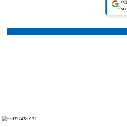
Ag
su