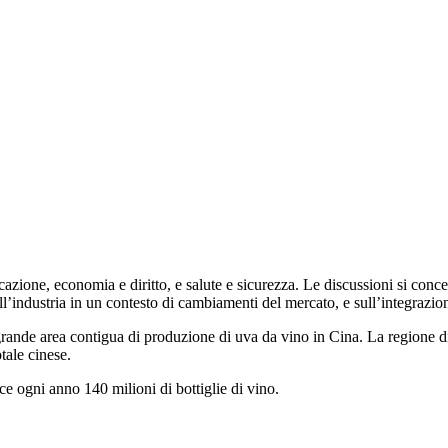
cazione, economia e diritto, e salute e sicurezza. Le discussioni si conc
’industria in un contesto di cambiamenti del mercato, e sull’integrazione
grande area contigua di produzione di uva da vino in Cina. La regione dis
tale cinese.
ce ogni anno 140 milioni di bottiglie di vino.