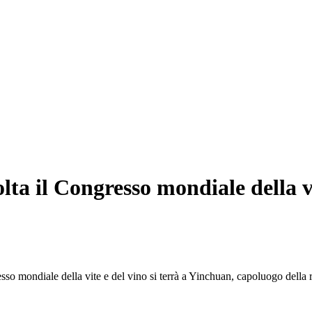
lta il Congresso mondiale della vi
le della vite e del vino si terrà a Yinchuan, capoluogo della regi