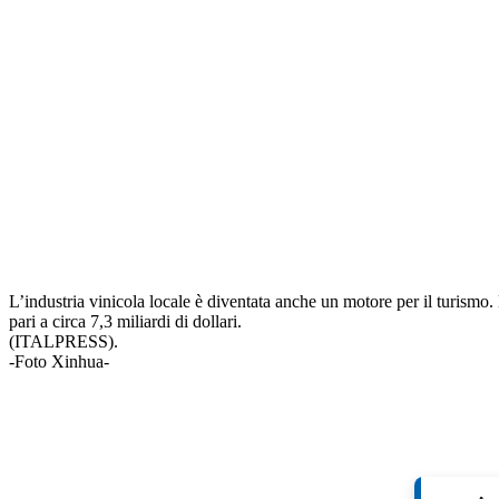
L’industria vinicola locale è diventata anche un motore per il turismo.
pari a circa 7,3 miliardi di dollari.
(ITALPRESS).
-Foto Xinhua-