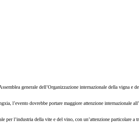
a Assemblea generale dell’Organizzazione internazionale della vigna e de
ia, l’evento dovrebbe portare maggiore attenzione internazionale all’ind
per l’industria della vite e del vino, con un’attenzione particolare a tr