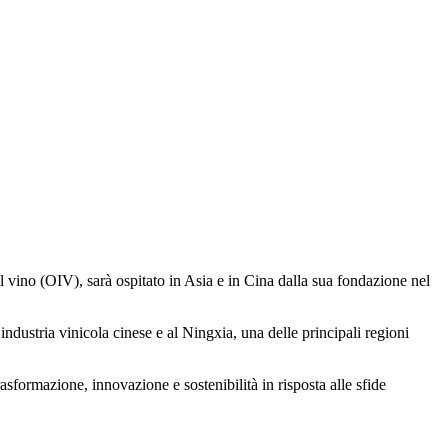
l vino (OIV), sarà ospitato in Asia e in Cina dalla sua fondazione nel
ustria vinicola cinese e al Ningxia, una delle principali regioni
asformazione, innovazione e sostenibilità in risposta alle sfide