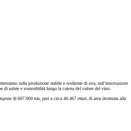
entreranno sulla produzione stabile e resiliente di uva, sull’innovazione
 di salute e sostenibilità lungo la catena del valore del vino.
pone di 607.000 mu, pari a circa 40.467 ettari, di area destinata alla