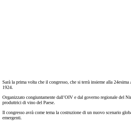
Sarà la prima volta che il congresso, che si terrà insieme alla 24esim
1924.
Organizzato congiuntamente dall’OIV e dal governo regionale del Ningx
produttrici di vino del Paese.
Il congresso avrà come tema la costruzione di un nuovo scenario globale 
emergenti.