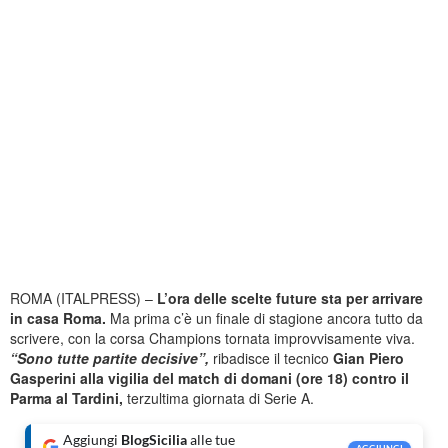
ROMA (ITALPRESS) –
L’ora delle scelte future sta per arrivare
in casa Roma.
Ma prima c’è un finale di stagione ancora tutto da
scrivere, con la corsa Champions tornata improvvisamente viva.
“Sono tutte partite decisive”,
ribadisce il tecnico
Gian Piero
Gasperini alla vigilia del match di domani (ore 18) contro il
Parma al Tardini,
terzultima giornata di Serie A.
Aggiungi
BlogSicilia
alle tue