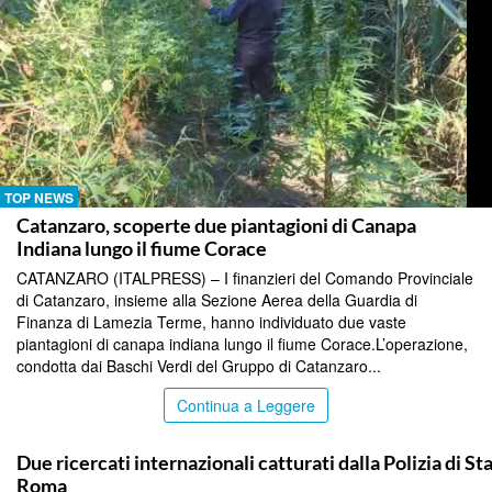
TOP NEWS
Catanzaro, scoperte due piantagioni di Canapa
Indiana lungo il fiume Corace
CATANZARO (ITALPRESS) – I finanzieri del Comando Provinciale
di Catanzaro, insieme alla Sezione Aerea della Guardia di
Finanza di Lamezia Terme, hanno individuato due vaste
piantagioni di canapa indiana lungo il fiume Corace.L’operazione,
condotta dai Baschi Verdi del Gruppo di Catanzaro...
Continua a Leggere
TOP NEWS
Due ricercati internazionali catturati dalla Polizia di St
Roma