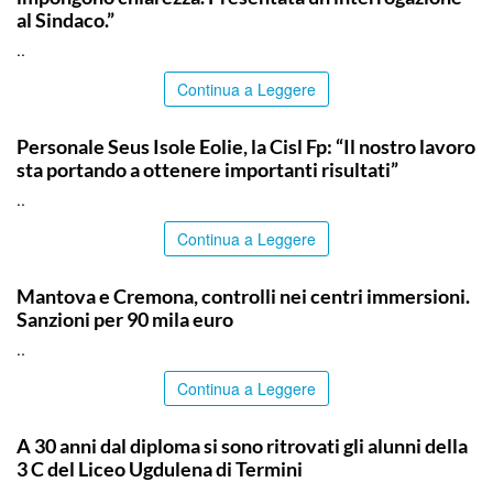
al Sindaco.”
..
Continua a Leggere
COMMUNITY
Personale Seus Isole Eolie, la Cisl Fp: “Il nostro lavoro
sta portando a ottenere importanti risultati”
..
Continua a Leggere
ITALPRESS
Mantova e Cremona, controlli nei centri immersioni.
Sanzioni per 90 mila euro
..
Continua a Leggere
PALERMO
A 30 anni dal diploma si sono ritrovati gli alunni della
3 C del Liceo Ugdulena di Termini