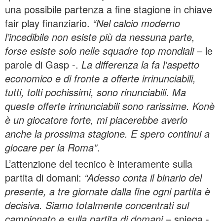
una possibile partenza a fine stagione in chiave
fair play finanziario.
“Nel calcio moderno
l’incedibile non esiste più da nessuna parte,
forse esiste solo nelle squadre top mondiali
– le
parole di Gasp -.
La differenza la fa l’aspetto
economico e di fronte a offerte irrinunciabili,
tutti, tolti pochissimi, sono rinunciabili. Ma
queste offerte irrinunciabili sono rarissime. Konè
è un giocatore forte, mi piacerebbe averlo
anche la prossima stagione. E spero continui a
giocare per la Roma”
.
L’attenzione del tecnico è interamente sulla
partita di domani:
“Adesso conta il binario del
presente, a tre giornate dalla fine ogni partita è
decisiva. Siamo totalmente concentrati sul
campionato e sulla partita di domani
– spiega -.