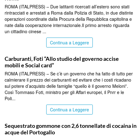
ROMA (ITALPRESS) – Due latitanti ricercati all’estero sono stati
rintracciati e arrestati a Roma dalla Polizia di Stato, in due distinte
operazioni coordinate dalla Procura della Repubblica capitolina e
nate dalla cooperazione internazionale.Il primo arresto riguarda
un cittadino cinese ...
Continua a Leggere
TOP NEWS
Carburanti, Foti “Allo studio del governo accise
mobili e Social card”
ROMA (ITALPRESS) – Se c’è un governo che ha fatto di tutto per
calmierare il prezzo dei carburanti ed evitare che i costi ricadano
sul potere d’acquisto delle famiglie “quello è il governo Meloni”.
Così Tommaso Foti, ministro per gli Affari europei, il Pnrr e le
Poli...
Continua a Leggere
TOP NEWS
Sequestrato gommone con 2,6 tonnellate di cocaina in
acque del Portogallo