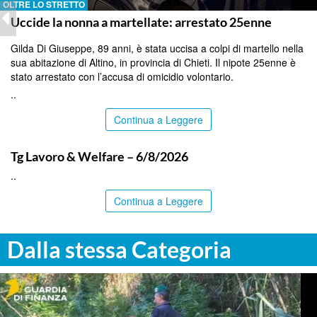
OLTRE LO STRETTO
Uccide la nonna a martellate: arrestato 25enne
Gilda Di Giuseppe, 89 anni, è stata uccisa a colpi di martello nella
sua abitazione di Altino, in provincia di Chieti. Il nipote 25enne è
stato arrestato con l’accusa di omicidio volontario.
..
Continua a Leggere
ITALPRESS
Tg Lavoro & Welfare – 6/8/2026
..
Continua a Leggere
Dalla stessa Categoria