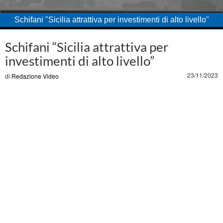
Schifani "Sicilia attrattiva per investimenti di alto livello"
Loaded
:
Unmute
60.11%
Schifani “Sicilia attrattiva per
investimenti di alto livello”
23/11/2023
di
Redazione Video