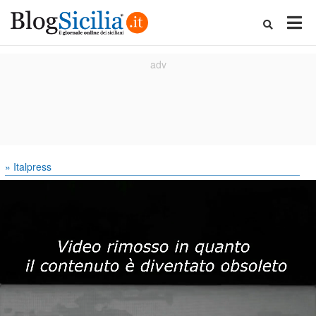
» Italpress