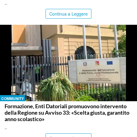
..
Continua a Leggere
COMMUNITY
Formazione, Enti Datoriali promuovono intervento
della Regione su Avviso 33: «Scelta giusta, garantito
anno scolastico»
..