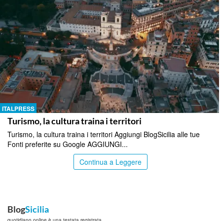
ITALPRESS
Turismo, la cultura traina i territori
Turismo, la cultura traina i territori Aggiungi BlogSicilia alle tue
Fonti preferite su Google AGGIUNGI...
Continua a Leggere
Blog
Sicilia
quotidiano online è una testata registrata.