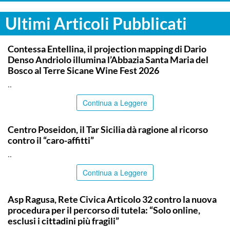
Ultimi Articoli Pubblicati
COMMUNITY
Contessa Entellina, il projection mapping di Dario
Denso Andriolo illumina l’Abbazia Santa Maria del
Bosco al Terre Sicane Wine Fest 2026
..
Continua a Leggere
COMMUNITY
Centro Poseidon, il Tar Sicilia dà ragione al ricorso
contro il “caro-affitti”
..
Continua a Leggere
COMMUNITY
Asp Ragusa, Rete Civica Articolo 32 contro la nuova
procedura per il percorso di tutela: “Solo online,
esclusi i cittadini più fragili”