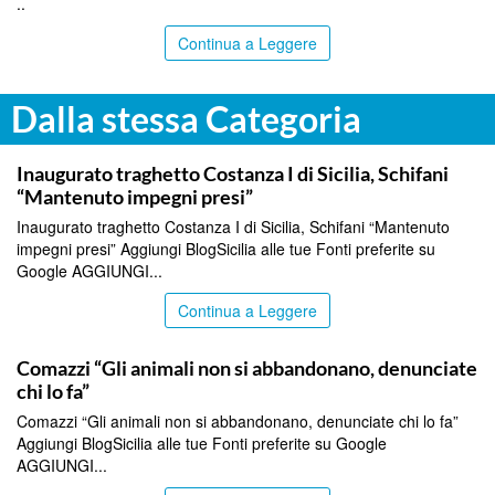
..
Continua a Leggere
Dalla stessa Categoria
ITALPRESS
Inaugurato traghetto Costanza I di Sicilia, Schifani
“Mantenuto impegni presi”
Inaugurato traghetto Costanza I di Sicilia, Schifani “Mantenuto
impegni presi” Aggiungi BlogSicilia alle tue Fonti preferite su
Google AGGIUNGI...
Continua a Leggere
ITALPRESS
Comazzi “Gli animali non si abbandonano, denunciate
chi lo fa”
Comazzi “Gli animali non si abbandonano, denunciate chi lo fa”
Aggiungi BlogSicilia alle tue Fonti preferite su Google
AGGIUNGI...