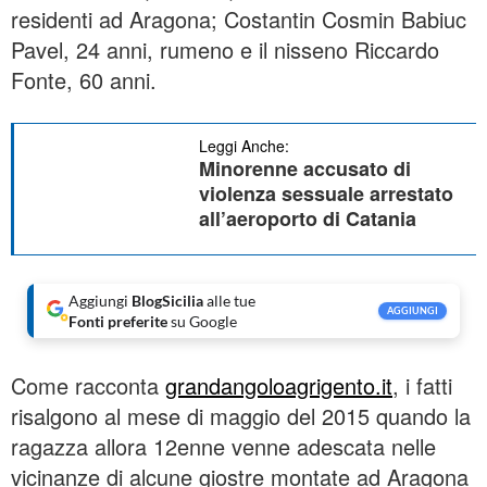
residenti ad Aragona; Costantin Cosmin Babiuc
Pavel, 24 anni, rumeno e il nisseno Riccardo
Fonte, 60 anni.
Leggi Anche:
Minorenne accusato di
violenza sessuale arrestato
all’aeroporto di Catania
Aggiungi
BlogSicilia
alle tue
AGGIUNGI
Fonti preferite
su Google
Come racconta
grandangoloagrigento.it
, i fatti
risalgono al mese di maggio del 2015 quando la
ragazza allora 12enne venne adescata nelle
vicinanze di alcune giostre montate ad Aragona