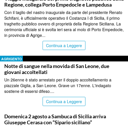
Regione, collega Porto Empedocle e Lampedusa
Con il taglio del nastro inaugurale da parte del presidente Renato
Schifani, è ufficialmente operativo il Costanza I di Sicilia, il primo
traghetto pubblico ovvero di proprietà della Regione Siciliana. La
cerimonia ufficiale si è svolta ieri sera al molo di Porto Empedocle,
in provincia di Agrige...
Continua a Leggere
AGRIGENTO
Notte di sangue nella movida di San Leone, due
giovani accoltellati
Un 26enne è stato arrestato per il doppio accoltellamento a
piazzale Giglia, a San Leone. Grave un 17enne. L'indagato
sostiene di essersi difeso....
Continua a Leggere
AGRIGENTO
Domenica 2 agosto a Sambuca di Sicilia arriva
Giuseppe Cerasa con “Sipario siciliano”