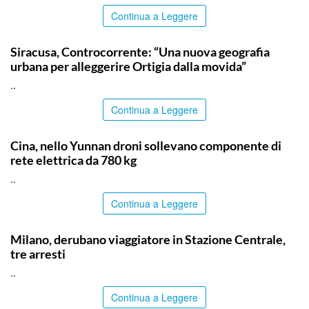
Continua a Leggere
SIRACUSA
Siracusa, Controcorrente: “Una nuova geografia
urbana per alleggerire Ortigia dalla movida”
..
Continua a Leggere
ITALPRESS
Cina, nello Yunnan droni sollevano componente di
rete elettrica da 780 kg
..
Continua a Leggere
ITALPRESS
Milano, derubano viaggiatore in Stazione Centrale,
tre arresti
..
Continua a Leggere