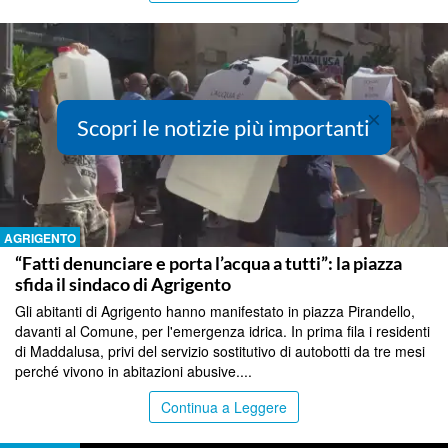
×
Scopri le notizie più importanti
AGRIGENTO
“Fatti denunciare e porta l’acqua a tutti”: la piazza
sfida il sindaco di Agrigento
Gli abitanti di Agrigento hanno manifestato in piazza Pirandello,
davanti al Comune, per l'emergenza idrica. In prima fila i residenti
di Maddalusa, privi del servizio sostitutivo di autobotti da tre mesi
perché vivono in abitazioni abusive....
Continua a Leggere