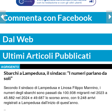
Commenta con Facebook
Dal Web
Ultimi Articoli Pubblicati
AGRIGENTO
Sbarchi a Lampedusa, il sindaco: “I numeri parlano da
soli”
Secondo il sindaco di Lampedusa e Linosa Filippo Mannino, i
numeri degli sbarchi sono passati da 100.938 migranti nel 2023 a
45.882 nel 2024 e 49.687 lo scorso anno, con 9.248 arrivi
registrati a Lampedusa dall’inizio di quest’anno.
..