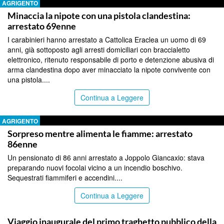
AGRIGENTO
Minaccia la nipote con una pistola clandestina:
arrestato 69enne
I carabinieri hanno arrestato a Cattolica Eraclea un uomo di 69
anni, già sottoposto agli arresti domiciliari con braccialetto
elettronico, ritenuto responsabile di porto e detenzione abusiva di
arma clandestina dopo aver minacciato la nipote convivente con
una pistola....
Continua a Leggere
AGRIGENTO
Sorpreso mentre alimenta le fiamme: arrestato
86enne
Un pensionato di 86 anni arrestato a Joppolo Giancaxio: stava
preparando nuovi focolai vicino a un incendio boschivo.
Sequestrati fiammiferi e accendini....
Continua a Leggere
AGRIGENTO
Viaggio inaugurale del primo traghetto pubblico della